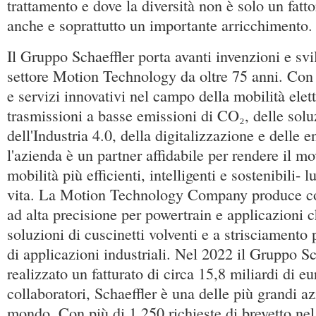
trattamento e dove la diversità non è solo un fatt
anche e soprattutto un importante arricchimento.
Il Gruppo Schaeffler porta avanti invenzioni e svi
settore Motion Technology da oltre 75 anni. Con 
e servizi innovativi nel campo della mobilità elett
trasmissioni a basse emissioni di CO₂, delle solu
dell'Industria 4.0, della digitalizzazione e delle e
l'azienda è un partner affidabile per rendere il m
mobilità più efficienti, intelligenti e sostenibili- l
vita. La Motion Technology Company produce co
ad alta precisione per powertrain e applicazioni 
soluzioni di cuscinetti volventi e a strisciamen
di applicazioni industriali. Nel 2022 il Gruppo Sc
realizzato un fatturato di circa 15,8 miliardi di e
collaboratori, Schaeffler è una delle più grandi az
mondo. Con più di 1.250 richieste di brevetto nel