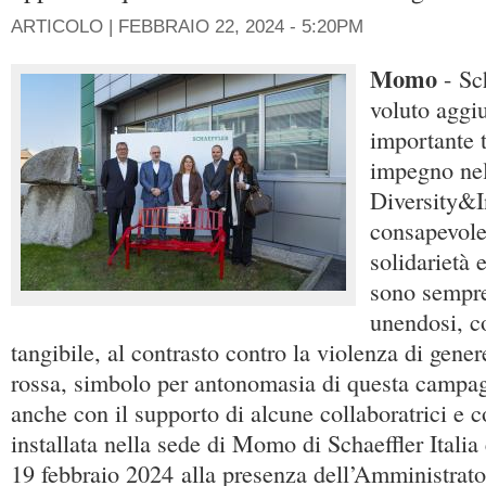
ARTICOLO |
FEBBRAIO 22, 2024 - 5:20PM
Momo
- Sch
voluto aggi
importante t
impegno nel
Diversity&I
consapevole
solidarietà 
sono sempre 
unendosi, c
tangibile, al contrasto contro la violenza di gen
rossa, simbolo per antonomasia di questa campag
anche con il supporto di alcune collaboratrici e co
installata nella sede di Momo di Schaeffler Italia
19 febbraio 2024 alla presenza dell’Amministrato