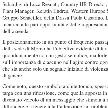
Schardig, di Luca Resnati, Country HR Director,
Plant Manager, Kerstin Endres, Western Europe 
Gruppo Schaeffler, della Dr.ssa Paola Casarino
incarico alle pari opportunità e delle rappresenta
dell’azienda.
Il posizionamento in un punto di frequente passag
della sede di Momo ha l’obiettivo evidente di far r
quotidianamente con un gesto semplice, ma forte
sull’importanza di ciascuno nell’agire contro o
che sia anche solo un segnale iniziale di violenz
di genere.
Come noto, questo simbolo architettonico, spess
targa con una riflessione, come quella apposta in 
diventato veicolo di un messaggio che stimola a ri
diffondere e a tenere alta l’attenzione sul proble