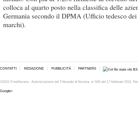
colloca al quarto posto nella classifica delle azie
Germania secondo il DPMA (Ufficio tedesco dei b
marchi).
CONTATTI
REDAZIONE
PUBBLICITÀ
PARTNERS
©2011 FreeNovara - Autorizzazione del Tribunale di Novara, nr 504 del 17 febbraio 2011. Re
Google+