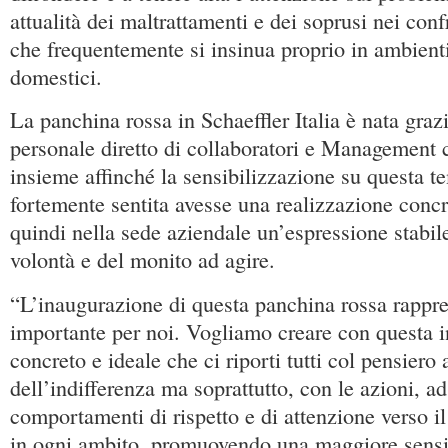
attualità dei maltrattamenti e dei soprusi nei conf
che frequentemente si insinua proprio in ambienti
domestici.
La panchina rossa in Schaeffler Italia è nata graz
personale diretto di collaboratori e Management 
insieme affinché la sensibilizzazione su questa t
fortemente sentita avesse una realizzazione conc
quindi nella sede aziendale un’espressione stabil
volontà e del monito ad agire.
“L’inaugurazione di questa panchina rossa rapp
importante per noi. Vogliamo creare con questa i
concreto e ideale che ci riporti tutti col pensiero
dell’indifferenza ma soprattutto, con le azioni, ad
comportamenti di rispetto e di attenzione verso i
in ogni ambito, promuovendo una maggiore sensi