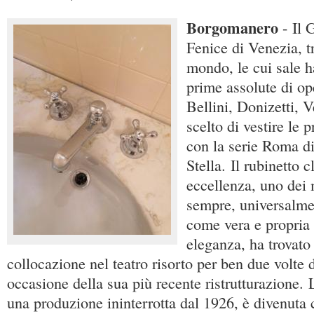
Borgomanero
- Il 
Fenice di Venezia, tr
mondo, le cui sale 
prime assolute di op
Bellini, Donizetti, V
scelto di vestire le 
con la serie Roma di
Stella. Il rubinetto c
eccellenza, uno dei m
sempre, universalme
come vera e propria 
eleganza, ha trovato 
collocazione nel teatro risorto per ben due volte d
occasione della sua più recente ristrutturazione. 
una produzione ininterrotta dal 1926, è divenuta 