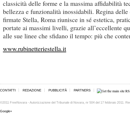
classicità delle forme e la massima affidabilità t
bellezza e funzionalità inossidabili. Regina delle 
firmate Stella, Roma riunisce in sé estetica, prati
portate ai massimi livelli, grazie all’eccellente qu
alle sue linee che sfidano il tempo: più che cont
www.rubinetteriestella.it
CONTATTI
REDAZIONE
PUBBLICITÀ
PARTNERS
©2011 FreeNovara - Autorizzazione del Tribunale di Novara, nr 504 del 17 febbraio 2011. Re
Google+