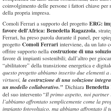
coinvolgimento delle persone i fattori chiave per 
della propria impresa.
ERG: imp
Comoli Ferrari a supporto del progetto
favore dell'Africa:
Benedetta Ragazzola
, strat
Ferrari, ha preso parola durante il panel, per spi
Comoli Ferrari
progetto
interviene, da un lato 
costruzione di una soluzi
offrire supporto nella
favore di impianti sostenibili; dall’altro per gioca
“abilitatore” della transizione energetica e digital
questo progetto abbiamo inserito due elementi a 
virtuosi,
la
costruzione di una soluzione integra
Benedetta
un modello collaborativo.”
Dichiara
Il primo aspetto, noi partner 
del suo intervento “
l’abbiamo affrontato semplicemente come la prog
impianto fotovoltaico, ma abbiamo affrontato il 