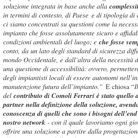
soluzione integrata in base anche alla
complessit
in termini di contesto, di Paese
e di tipologia di
ci siamo concentrati su questioni come la necessi
impianto che fosse assolutamente sicuro e affidabi
condizioni ambientali del luogo; e
che fosse sem
conto, da un lato degli standard di sicurezza diffe
mondo Occidentale, e dall’altra della necessità d
una questione di accessibilità: ovvero, permette
degli impiantisti locali di essere autonomi nell’in
manutenzione futura dell’impianto.”
I
E chiosa “
del
contributo di Comoli Ferrari
è stato quello
partner nella definizione della soluzione, avendo
conoscenza di quelli che sono i bisogni dell’end 
nostro network
- con il quale lavoriamo ogni gio
offrire una soluzione a partire dalla progettazion