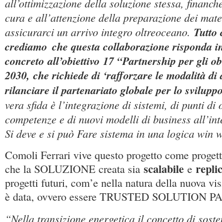
all’ottimizzazione della soluzione stessa, financh
cura e all’attenzione della preparazione dei mate
assicurarci un arrivo integro oltreoceano.
Tutto 
crediamo
che questa collaborazione risponda 
concreto all’obiettivo 17 “Partnership per gli ob
2030, che richiede di ‘rafforzare le modalità di 
rilanciare il partenariato globale per lo sviluppo
vera sfida è l’integrazione di sistemi, di punti di
competenze e di nuovi modelli di business all’int
Si deve e si può Fare sistema in una logica win 
Comoli Ferrari vive questo progetto come progett
scalabile
repli
che la SOLUZIONE creata sia
e
progetti futuri, com’e nella natura della nuova vi
è data, ovvero essere TRUSTED SOLUTION 
“Nella transizione energetica il concetto di soste