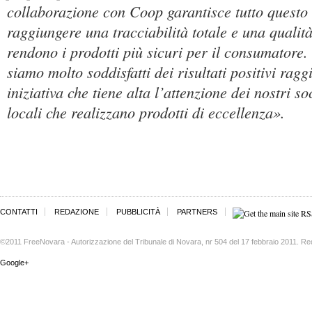
collaborazione con Coop garantisce tutto questo 
raggiungere una tracciabilità totale e una qualità 
rendono i prodotti più sicuri per il consumatore
siamo molto soddisfatti dei risultati positivi ragg
iniziativa che tiene alta l’attenzione dei nostri s
locali che realizzano prodotti di eccellenza».
CONTATTI
REDAZIONE
PUBBLICITÀ
PARTNERS
©2011 FreeNovara - Autorizzazione del Tribunale di Novara, nr 504 del 17 febbraio 2011. Re
Google+