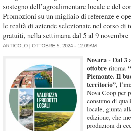
sostegno dell’agroalimentare locale e del co
Promozioni su un migliaio di referenze e ope
le realtà di aziende selezionate nel corso di t
gratuiti, nella settimana dal 5 al 9 novembre
ARTICOLO |
OTTOBRE 5, 2024 - 12:09AM
Novara
Dal 3 
-
ottobre
“
ritorna
Piemonte. Il bu
territorio”,
l’in
Nova Coop per p
consumo di quali
locale, giunta al
edizione, che met
produzioni di ecc