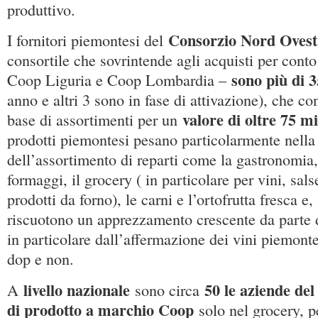
produttivo.
Consorzio Nord Ovest
I fornitori piemontesi del
consortile che sovrintende agli acquisti per cont
sono più di 
Coop Liguria e Coop Lombardia –
anno e altri 3 sono in fase di attivazione), che co
valore di oltre 75 mi
base di assortimenti per un
prodotti piemontesi pesano particolarmente nell
dell’assortimento di reparti come la gastronomia, 
formaggi, il grocery ( in particolare per vini, sal
prodotti da forno), le carni e l’ortofrutta fresca 
riscuotono un apprezzamento crescente da parte de
in particolare dall’affermazione dei vini piemont
dop e non.
livello nazionale
50 le aziende del
A
sono circa
di prodotto a marchio Coop
solo nel grocery, pe