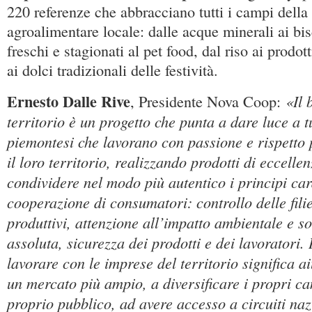
220 referenze che abbracciano tutti i campi della
agroalimentare locale: dalle acque minerali ai bis
freschi e stagionati al pet food, dal riso ai prodott
ai dolci tradizionali delle festività.
Ernesto Dalle Rive
«Il 
, Presidente Nova Coop:
territorio è un progetto che punta a dare luce a tu
piemontesi che lavorano con passione e rispetto 
il loro territorio, realizzando prodotti di eccell
condividere nel modo più autentico i principi car
cooperazione di consumatori: controllo delle fili
produttivi, attenzione all’impatto ambientale e soc
assoluta, sicurezza dei prodotti e dei lavoratori. 
lavorare con le imprese del territorio significa a
un mercato più ampio, a diversificare i propri cana
proprio pubblico, ad avere accesso a circuiti naz