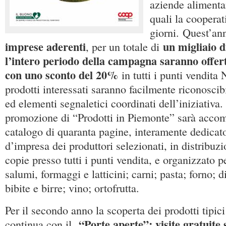
aziende alimenta
quali la cooperati
giorni. Quest’a
imprese aderenti
un migliaio d
, per un totale di
l’intero periodo della campagna saranno offer
con uno sconto del 20%
in tutti i punti vendita
prodotti interessati saranno facilmente riconoscibi
ed elementi segnaletici coordinati dell’iniziativa
promozione di “Prodotti in Piemonte” sarà acco
catalogo di quaranta pagine, interamente dedicato
d’impresa dei produttori selezionati, in distribuz
copie presso tutti i punti vendita, e organizzato pe
salumi, formaggi e latticini; carni; pasta; forno; 
bibite e birre; vino; ortofrutta.
Per il secondo anno la scoperta dei prodotti tipici 
“Porte aperte”: visite gratuite
continua con il