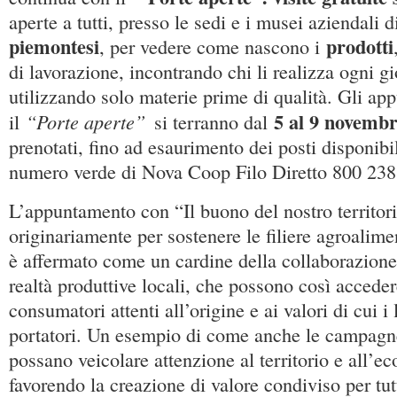
aperte a tutti, presso le sedi e i musei aziendali 
piemontesi
prodotti
, per vedere come nascono i
di lavorazione, incontrando chi li realizza ogni g
utilizzando solo materie prime di qualità. Gli ap
5 al 9 novemb
“Porte aperte”
il
si terranno dal
prenotati, fino ad esaurimento dei posti disponibil
numero verde di Nova Coop Filo Diretto 800 238
L’appuntamento con “Il buono del nostro territor
originariamente per sostenere le filiere agroalime
è affermato come un cardine della collaborazione
realtà produttive locali, che possono così acceder
consumatori attenti all’origine e ai valori di cui i
portatori. Un esempio di come anche le campag
possano veicolare attenzione al territorio e all’e
favorendo la creazione di valore condiviso per tutti