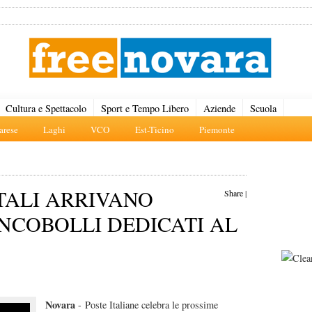
Cultura e Spettacolo
Sport e Tempo Libero
Aziende
Scuola
rese
Laghi
VCO
Est-Ticino
Piemonte
STALI ARRIVANO
Share
|
NCOBOLLI DEDICATI AL
Novara
- Poste Italiane celebra le prossime