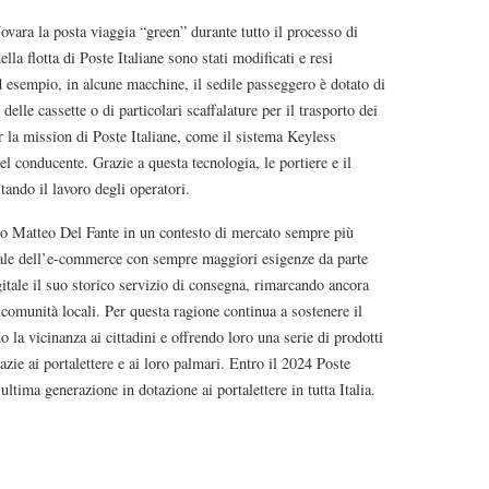
vara la posta viaggia “green” durante tutto il processo di
ella flotta di Poste Italiane sono stati modificati e resi
ad esempio, in alcune macchine, il sedile passeggero è dotato di
elle cassette o di particolari scaffalature per il trasporto dei
r la mission di Poste Italiane, come il sistema Keyless
l conducente. Grazie a questa tecnologia, le portiere e il
tando il lavoro degli operatori.
o Matteo Del Fante in un contesto di mercato sempre più
ziale dell’e-commerce con sempre maggiori esigenze da parte
igitale il suo storico servizio di consegna, rimarcando ancora
le comunità locali. Per questa ragione continua a sostenere il
 la vicinanza ai cittadini e offrendo loro una serie di prodotti
azie ai portalettere e ai loro palmari. Entro il 2024 Poste
ultima generazione in dotazione ai portalettere in tutta Italia.