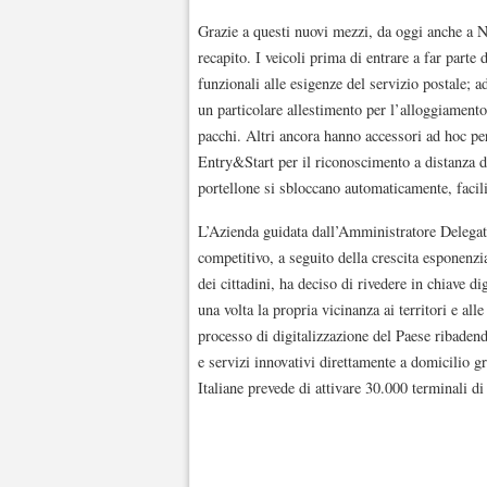
Grazie a questi nuovi mezzi, da oggi anche a No
recapito. I veicoli prima di entrare a far parte d
funzionali alle esigenze del servizio postale; 
un particolare allestimento per l’alloggiamento d
pacchi. Altri ancora hanno accessori ad hoc pe
Entry&Start per il riconoscimento a distanza de
portellone si sbloccano automaticamente, facili
L’Azienda guidata dall’Amministratore Delegat
competitivo, a seguito della crescita esponen
dei cittadini, ha deciso di rivedere in chiave d
una volta la propria vicinanza ai territori e al
processo di digitalizzazione del Paese ribadendo
e servizi innovativi direttamente a domicilio gr
Italiane prevede di attivare 30.000 terminali di 