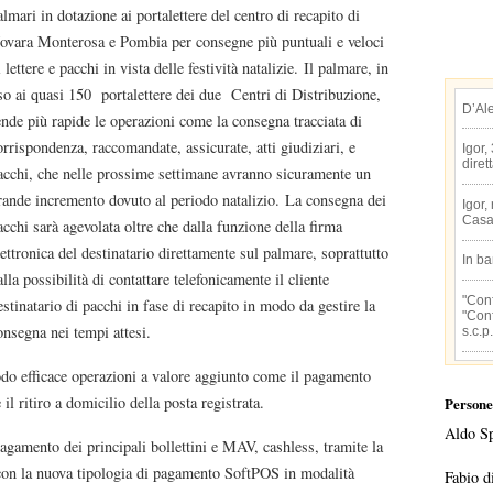
almari in dotazione ai portalettere del centro di recapito di
ovara Monterosa e Pombia per consegne più puntuali e veloci
i lettere e pacchi in vista delle festività natalizie. Il palmare, in
so ai quasi 150 portalettere dei due Centri di Distribuzione,
D’Al
ende più rapide le operazioni come la consegna tracciata di
orrispondenza, raccomandate, assicurate, atti giudiziari, e
Igor,
diret
acchi, che nelle prossime settimane avranno sicuramente un
rande incremento dovuto al periodo natalizio. La consegna dei
Igor,
Casa
acchi sarà agevolata oltre che dalla funzione della firma
lettronica del destinatario direttamente sul palmare, soprattutto
In b
alla possibilità di contattare telefonicamente il cliente
"Conf
estinatario di pacchi in fase di recapito in modo da gestire la
"Conf
onsegna nei tempi attesi.
s.c.p.
odo efficace operazioni a valore aggiunto come il pagamento
il ritiro a domicilio della posta registrata.
Persone
Aldo S
pagamento dei principali bollettini e MAV, cashless, tramite la
con la nuova tipologia di pagamento SoftPOS in modalità
Fabio d