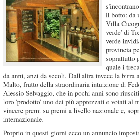
s'incontrano.
il botto: da
Villa Cicog
verde' di T
verde invidia
provincia pe
soprattutto 
quale i trec
da anni, anzi da secoli. Dall'altra invece la birra 
Malto, frutto della straordinaria intuizione di Fed
Alessio Selvaggio, che in pochi anni sono riusciti 
loro 'prodotto' uno dei più apprezzati e votati al
vincere premi su premi a livello nazionale e, sopr
internazionale.
Proprio in questi giorni ecco un annuncio imposta