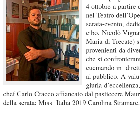
4 ottobre a partire
nel Teatro dell’Ope
serata-evento, dedi
cibo. Nicolò Vignar
Maria di Trecate) sa
provenienti da diver
che si confronterann
cucinando in dirett
al pubblico. A valut
giuria d’eccellenza
chef Carlo Cracco affiancato dal pasticcere Maur
della serata: Miss Italia 2019 Carolina Stramare.