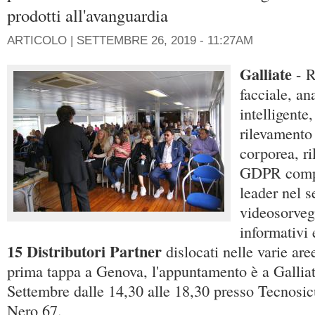
prodotti all'avanguardia
ARTICOLO |
SETTEMBRE 26, 2019 - 11:27AM
Galliate
- 
facciale, an
intelligente,
rilevamento
corporea, r
GDPR compl
leader nel s
videosorvegl
informativi 
15 Distributori Partner
dislocati nelle varie ar
prima tappa a Genova, l'appuntamento è a Galliat
Settembre dalle 14,30 alle 18,30 presso Tecnosic
Nero 67.