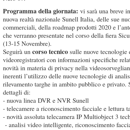
Programma della giornata:
vi sarà una breve i
nuova realtà nazionale Sunell Italia, delle sue nuo
commerciali, della roadmap prodotti 2020 e l’ant
che verranno presentate nel corso della fiera Si
(13-15 Novembre).
corso tecnico
Seguirà un
sulle nuove tecnologie 
videoregistratori con informazioni specifiche relat
novità in materia di privacy nella videosorveglian
inerenti l’utilizzo delle nuove tecnologie di analis
rilevamento targhe in ambito pubblico e privato. S
dettagli di:
- nuova linea DVR e NVR Sunell
- telecamere a riconoscimento facciale e lettura t
- novità assoluta telecamera IP Multiobject 3 tech
- analisi video intelligente, riconoscimento faccia