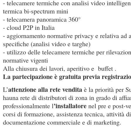
- telecamere termiche con analisi video intellige
termica bi-spectrum mini
- telecamera panoramica 360°
- cloud P2P in Italia
- aggiornamento normative privacy e relativa ad 
specifiche (analisi video e targhe)
- utilizzo delle telecamere termiche per rilevazio
normative vigenti
Alla chiusura dei lavori, aperitivo e buffet .
La partecipazione è gratuita previa registrazi
attenzione alla rete vendita
L’
è la priorità per S
hauna rete di distributori di zona in grado di affi
’installatore
professionalmente l
nel pre e post-ve
corsi di formazione, assistenza tecnica, attività d
documentazione commerciale e di marketing.