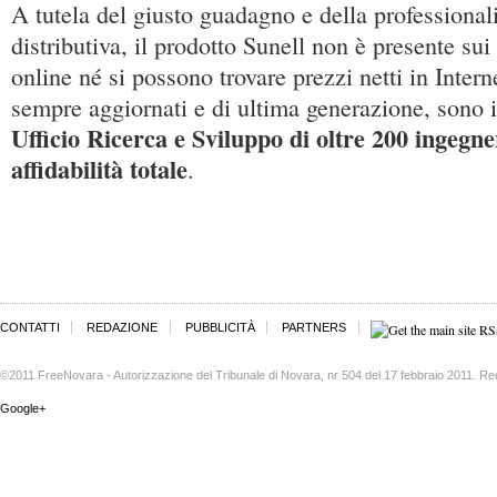
A tutela del giusto guadagno e della professionali
distributiva, il prodotto Sunell non è presente su
online né si possono trovare prezzi netti in Intern
sempre aggiornati e di ultima generazione, sono il
Ufficio Ricerca e Sviluppo di oltre 200 ingegne
affidabilità totale
.
CONTATTI
REDAZIONE
PUBBLICITÀ
PARTNERS
©2011 FreeNovara - Autorizzazione del Tribunale di Novara, nr 504 del 17 febbraio 2011. Re
Google+