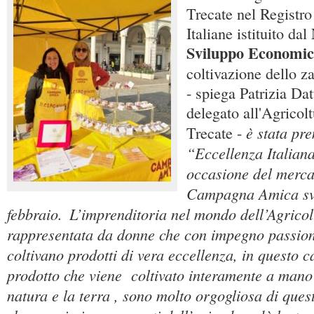
Trecate nel Registro
Italiane istituito dal
Sviluppo Economi
coltivazione dello za
- spiega Patrizia Dat
delegato all'Agricol
è stata pre
Trecate -
“Eccellenza Italian
occasione del merca
Campagna Amica svo
febbraio.
L’imprenditoria nel mondo dell’Agricol
rappresentata da donne che con impegno passion
coltivano prodotti di vera eccellenza, in questo c
prodotto che viene coltivato interamente a mano
natura e la terra , sono molto orgogliosa di que