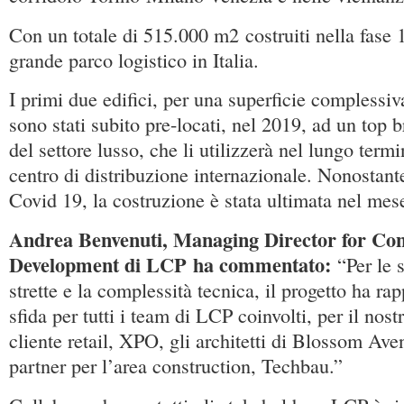
Con un totale di 515.000 m2 costruiti nella fase 1,
grande parco logistico in Italia.
I primi due edifici, per una superficie complessi
sono stati subito pre-locati, nel 2019, ad un top b
del settore lusso, che li utilizzerà nel lungo ter
centro di distribuzione internazionale. Nonostant
Covid 19, la costruzione è stata ultimata nel mes
Andrea Benvenuti,
Managing Director for Con
Development di LCP
ha commentato:
“Per le
strette e la complessità tecnica, il progetto ha ra
sfida per tutti i team di LCP coinvolti, per il nos
cliente retail, XPO, gli architetti di Blossom Ave
partner per l’area construction, Techbau.”