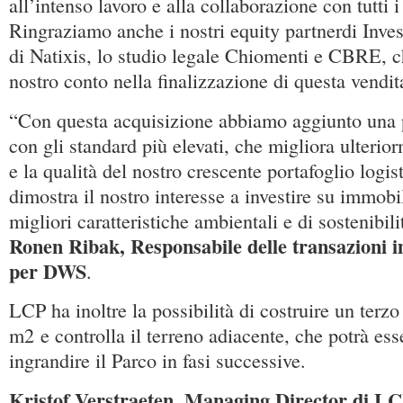
all’intenso lavoro e alla collaborazione con tutti i
Ringraziamo anche i nostri equity partnerdi Inves
di Natixis, lo studio legale Chiomenti e CBRE, c
nostro conto nella finalizzazione di questa vendit
“Con questa acquisizione abbiamo aggiunto una p
con gli standard più elevati, che migliora ulterio
e la qualità del nostro crescente portafoglio logist
dimostra il nostro interesse a investire su immobil
migliori caratteristiche ambientali e di sostenibil
Ronen Ribak, Responsabile delle transazioni 
per DWS
.
LCP ha inoltre la possibilità di costruire un terzo
m2 e controlla il terreno adiacente, che potrà esse
ingrandire il Parco in fasi successive.
Kristof Verstraeten, Managing Director di LCP