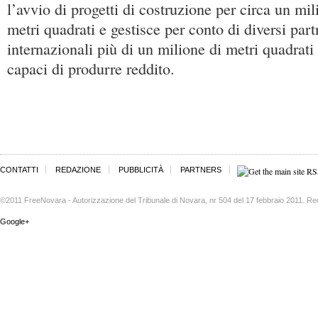
l’avvio di progetti di costruzione per circa un mi
metri quadrati e gestisce per conto di diversi partn
internazionali più di un milione di metri quadrati 
capaci di produrre reddito.
CONTATTI
REDAZIONE
PUBBLICITÀ
PARTNERS
©2011 FreeNovara - Autorizzazione del Tribunale di Novara, nr 504 del 17 febbraio 2011. Re
Google+