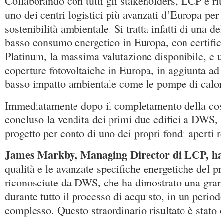
Collaborando con tutti gli stakeholders, LCP è riu
uno dei centri logistici più avanzati d’Europa per
sostenibilità ambientale. Si tratta infatti di una de
basso consumo energetico in Europa, con certif
Platinum, la massima valutazione disponibile, e u
coperture fotovoltaiche in Europa, in aggiunta ad 
basso impatto ambientale come le pompe di calo
Immediatamente dopo il completamento della co
concluso la vendita dei primi due edifici a DWS, 
progetto per conto di uno dei propri fondi aperti re
James Markby, Managing Director di LCP, ha
qualità e le avanzate specifiche energetiche del p
riconosciute da DWS, che ha dimostrato una gran
durante tutto il processo di acquisto, in un perio
complesso. Questo straordinario risultato è stato 