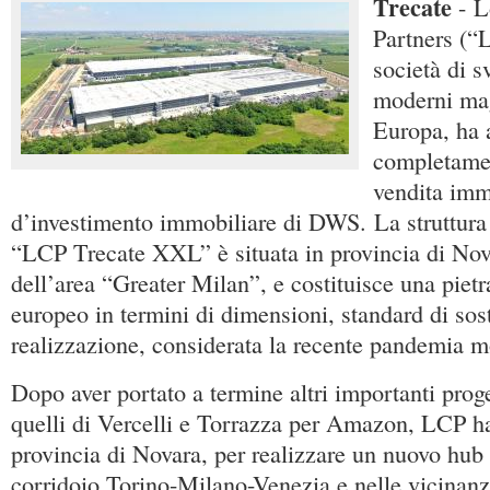
Trecate
- L
Partners (“
società di s
moderni mag
Europa, ha 
completamen
vendita imm
d’investimento immobiliare di DWS. La struttura
“LCP Trecate XXL” è situata in provincia di Nov
dell’area “Greater Milan”, e costituisce una pietra
europeo in termini di dimensioni, standard di sost
realizzazione, considerata la recente pandemia m
Dopo aver portato a termine altri importanti proge
quelli di Vercelli e Torrazza per Amazon, LCP ha
provincia di Novara, per realizzare un nuovo hub 
corridoio Torino-Milano-Venezia e nelle vicinanz