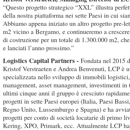
“Questo progetto strategico “XXL” illustra perfet
della nostra piattaforma nei sette Paesi in cui sia
Abbiamo appena iniziato un altro progetto pre-le
m2 vicino a Bergamo, e continueremo a crescere 
di costruzione per un totale di 1.300.000 m2, ch
e lanciati l’anno prossimo.”
Logistics Capital Partners -
Fondata nel 2015 
Kristof Verstraeten e Andrea Benvenuti, LCP è u
specializzata nello sviluppo di immobili logistici,
management, asset management, investimenti in t
ultimi cinque anni il gruppo è cresciuto rapidamen
progetti in sette Paesi europei (Italia, Paesi Bassi
Regno Unito, Lussemburgo e Spagna) e ha avviat
progetti per conto di società locatarie di primo l
Kering, XPO, Primark, ecc. Attualmente LCP h