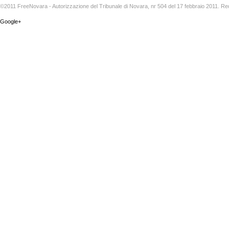
©2011 FreeNovara - Autorizzazione del Tribunale di Novara, nr 504 del 17 febbraio 2011. Re
Google+