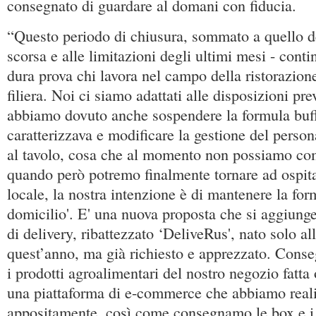
consegnato di guardare al domani con fiducia.
“Questo periodo di chiusura, sommato a quello d
scorsa e alle limitazioni degli ultimi mesi - cont
dura prova chi lavora nel campo della ristorazion
filiera. Noi ci siamo adattati alle disposizioni pre
abbiamo dovuto anche sospendere la formula buff
caratterizzava e modificare la gestione del person
al tavolo, cosa che al momento non possiamo c
quando però potremo finalmente tornare ad ospitar
locale, la nostra intenzione è di mantenere la form
domicilio'. E' una nuova proposta che si aggiunge
di delivery, ribattezzato ‘DeliveRus', nato solo all
quest’anno, ma già richiesto e apprezzato. Cons
i prodotti agroalimentari del nostro negozio fatta 
una piattaforma di e-commerce che abbiamo real
appositamente, così come consegnamo le box e i