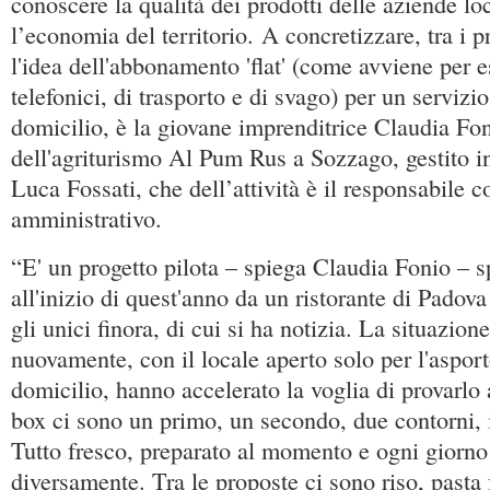
conoscere la qualità dei prodotti delle aziende lo
l’economia del territorio. A concretizzare, tra i p
l'idea dell'abbonamento 'flat' (come avviene per e
telefonici, di trasporto e di svago) per un servizio
domicilio, è la giovane imprenditrice Claudia Foni
dell'agriturismo Al Pum Rus a Sozzago, gestito i
Luca Fossati, che dell’attività è il responsabile 
amministrativo.
“E' un progetto pilota – spiega Claudia Fonio – sp
all'inizio di quest'anno da un ristorante di Padov
gli unici finora, di cui si ha notizia. La situazion
nuovamente, con il locale aperto solo per l'aspor
domicilio, hanno accelerato la voglia di provarlo
box ci sono un primo, un secondo, due contorni, il
Tutto fresco, preparato al momento e ogni giorn
diversamente. Tra le proposte ci sono riso, pasta 