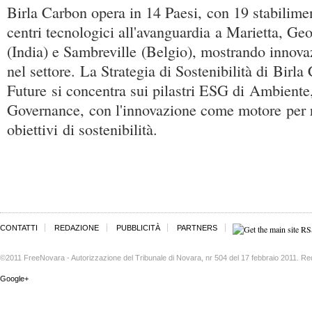
Birla Carbon opera in 14 Paesi, con 19 stabiliment
centri tecnologici all'avanguardia a Marietta, Ge
(India) e Sambreville (Belgio), mostrando innova
nel settore. La Strategia di Sostenibilità di Birl
Future si concentra sui pilastri ESG di Ambiente
Governance, con l'innovazione come motore per r
obiettivi di sostenibilità.
CONTATTI
REDAZIONE
PUBBLICITÀ
PARTNERS
©2011 FreeNovara - Autorizzazione del Tribunale di Novara, nr 504 del 17 febbraio 2011. Re
Google+