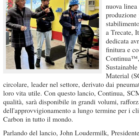
nuova linea 
produzione 
stabilimento
a Trecate, I
dedicata avr
finitura e 
Continua™
Sustainabl
Material (S
circolare, leader nel settore, derivato dai pneumati
loro vita utile. Con questo lancio, Continua, SCM
qualità, sarà disponibile in grandi volumi, raffo
dell'approvvigionamento a lungo termine per i cli
Carbon in tutto il mondo.
Parlando del lancio, John Loudermilk, President