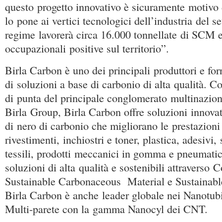
questo progetto innovativo è sicuramente motivo 
lo pone ai vertici tecnologici dell’industria del se
regime lavorerà circa 16.000 tonnellate di SCM e
occupazionali positive sul territorio”.
Birla Carbon è uno dei principali produttori e forn
di soluzioni a base di carbonio di alta qualità. C
di punta del principale conglomerato multinazion
Birla Group, Birla Carbon offre soluzioni innovati
di nero di carbonio che migliorano le prestazioni 
rivestimenti, inchiostri e toner, plastica, adesivi, s
tessili, prodotti meccanici in gomma e pneumatic
soluzioni di alta qualità e sostenibili attraverso
Sustainable Carbonaceous Material e Sustainab
Birla Carbon è anche leader globale nei Nanotub
Multi-parete con la gamma Nanocyl dei CNT.