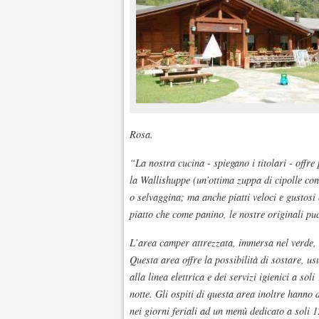
Rosa.
“La nostra cucina - spiegano i titolari - offre 
la Wallishuppe (un’ottima zuppa di cipolle co
o selvaggina; ma anche piatti veloci e gusto
piatto che come panino, le nostre originali puc
L’area camper attrezzata, immersa nel verde, s
Questa area offre la possibilità di sostare, us
alla linea elettrica e dei servizi igienici a so
notte. Gli ospiti di questa area inoltre hanno
nei giorni feriali ad un menù dedicato a soli 1