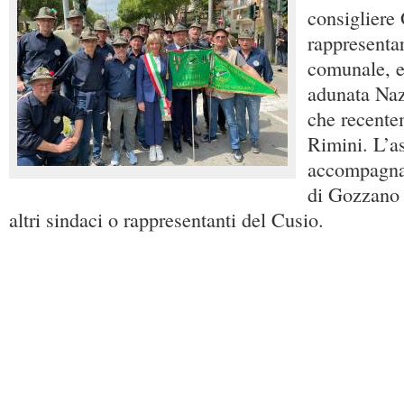
consigliere
rappresenta
comunale, e
adunata Naz
che recente
Rimini. L’a
accompagnat
di Gozzano 
altri sindaci o rappresentanti del Cusio.