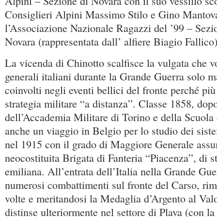
Alpini – Sezione di Novara con il suo vessillo sc
Consiglieri Alpini Massimo Stilo e Gino Mantov
l’Associazione Nazionale Ragazzi del ’99 – Sezio
Novara (rappresentata dall’ alfiere Biagio Fallico)
La vicenda di Chinotto scalfisce la vulgata che vo
generali italiani durante la Grande Guerra solo 
coinvolti negli eventi bellici del fronte perché pi
strategia militare “a distanza”. Classe 1858, dop
dell’Accademia Militare di Torino e della Scuola
anche un viaggio in Belgio per lo studio dei sistem
nel 1915 con il grado di Maggiore Generale ass
neocostituita Brigata di Fanteria “Piacenza”, di st
emiliana. All’entrata dell’Italia nella Grande Gue
numerosi combattimenti sul fronte del Carso, rim
volte e meritandosi la Medaglia d’Argento al Valo
distinse ulteriormente nel settore di Plava (con la