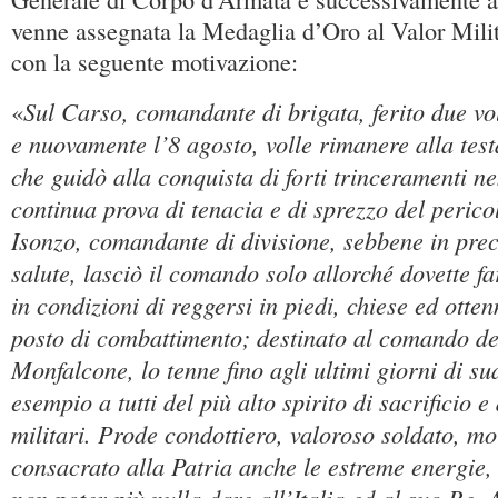
venne assegnata la Medaglia d’Oro al Valor Mili
con la seguente motivazione:
Sul Carso, comandante di brigata, ferito due vol
«
e nuovamente l’8 agosto, volle rimanere alla test
che guidò alla conquista di forti trinceramenti n
continua prova di tenacia e di sprezzo del perico
Isonzo, comandante di divisione, sebbene in prec
salute, lasciò il comando solo allorché dovette f
in condizioni di reggersi in piedi, chiese ed otten
posto di combattimento; destinato al comando del
Monfalcone, lo tenne fino agli ultimi giorni di su
esempio a tutti del più alto spirito di sacrificio e 
militari. Prode condottiero, valoroso soldato, m
consacrato alla Patria anche le estreme energie,