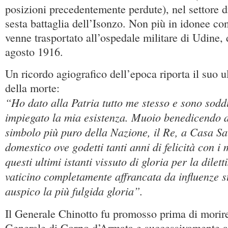
posizioni precedentemente perdute), nel settore 
sesta battaglia dell’Isonzo. Non più in idonee con
venne trasportato all’ospedale militare di Udine, 
agosto 1916.
Un ricordo agiografico dell’epoca riporta il suo u
della morte:
“Ho dato alla Patria tutto me stesso e sono soddi
impiegato la mia esistenza. Muoio benedicendo all
simbolo più puro della Nazione, il Re, a Casa Sav
domestico ove godetti tanti anni di felicità con i 
questi ultimi istanti vissuto di gloria per la dilett
vaticino completamente affrancata da influenze st
auspico la più fulgida gloria”.
Il Generale Chinotto fu promosso prima di morire
Generale di Corpo d’Armata e successivamente al