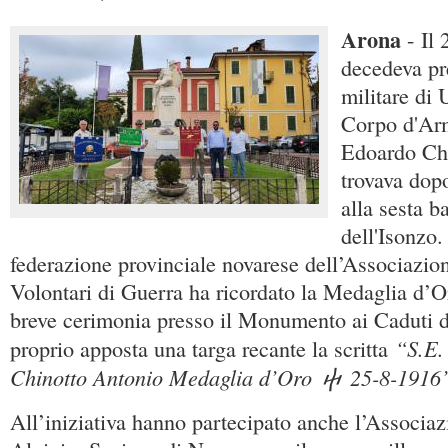
Arona
- Il 
decedeva pr
militare di 
Corpo d'Ar
Edoardo Chi
trovava dop
alla sesta ba
dell'Isonzo.
federazione provinciale novarese dell’Associazio
Volontari di Guerra ha ricordato la Medaglia d’
breve cerimonia presso il Monumento ai Caduti d
“S.E.
proprio apposta una targa recante la scritta
Chinotto Antonio Medaglia d’Oro
ⴕ
25-8-1916
All’iniziativa hanno partecipato anche l’Associa