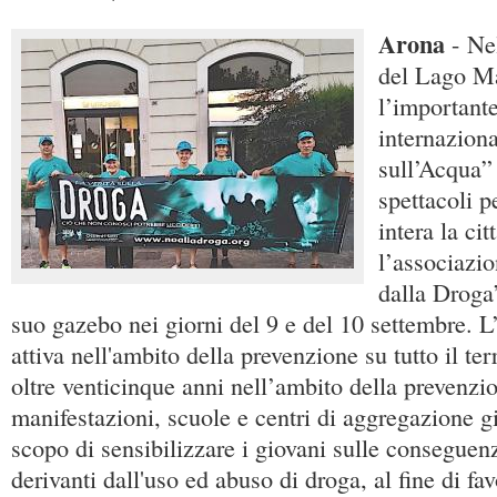
Arona
- Ne
del Lago Ma
l’importante
internaziona
sull’Acqua”
spettacoli p
intera la ci
l’associazi
dalla Droga”
suo gazebo nei giorni del 9 e del 10 settembre. L
attiva nell'ambito della prevenzione su tutto il te
oltre venticinque anni nell’ambito della prevenzi
manifestazioni, scuole e centri di aggregazione g
scopo di sensibilizzare i giovani sulle conseguen
derivanti dall'uso ed abuso di droga, al fine di f