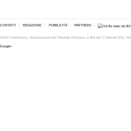
CONTATTI
REDAZIONE
PUBBLICITÀ
PARTNERS
©2011 FreeNovara - Autorizzazione del Tribunale di Novara, nr 504 del 17 febbraio 2011. Re
Google+