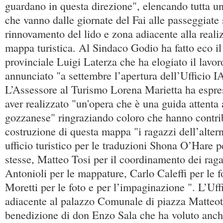
guardano in questa direzione", elencando tutta una
che vanno dalle giornate del Fai alle passeggiate s
rinnovamento del lido e zona adiacente alla reali
mappa turistica. Al Sindaco Godio ha fatto eco il
provinciale Luigi Laterza che ha elogiato il lavor
annunciato "a settembre l’apertura dell’Ufficio I
L’Assessore al Turismo Lorena Marietta ha espres
aver realizzato "un'opera che è una guida attenta a
gozzanese" ringraziando coloro che hanno contrib
costruzione di questa mappa "i ragazzi dell’alter
ufficio turistico per le traduzioni Shona O’Hare p
stesse, Matteo Tosi per il coordinamento dei ragaz
Antonioli per le mappature, Carlo Caleffi per le 
Moretti per le foto e per l’impaginazione ". L’Uf
adiacente al palazzo Comunale di piazza Matteott
benedizione di don Enzo Sala che ha voluto anch