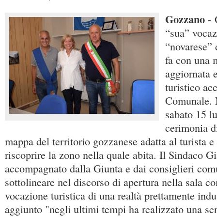
Gozzano
- 
“sua” vocazi
“novarese” 
fa con una 
aggiornata e
turistico ac
Comunale. N
sabato 15 lu
cerimonia d
mappa del territorio gozzanese adatta al turista e
riscoprire la zono nella quale abita. Il Sindaco 
accompagnato dalla Giunta e dai consiglieri comu
sottolineare nel discorso di apertura nella sala con
vocazione turistica di una realtà prettamente indu
aggiunto "negli ultimi tempi ha realizzato una se