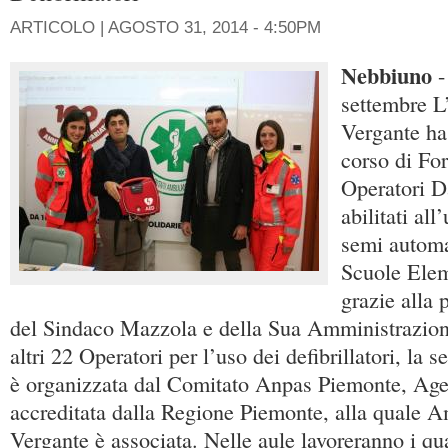
ARTICOLO |
AGOSTO 31, 2014 - 4:50PM
Nebbiuno
-
settembre L
Vergante ha
corso di Fo
Operatori D
abilitati all
semi automa
Scuole Elem
grazie alla 
del Sindaco Mazzola e della Sua Amministrazion
altri 22 Operatori per l’uso dei defibrillatori, la 
è organizzata dal Comitato Anpas Piemonte, Age
accreditata dalla Regione Piemonte, alla quale 
Vergante è associata. Nelle aule lavoreranno i qua