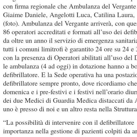
con firma regionale che Ambulanza del Vergante h
Giaime Daniele, Angelotti Luca, Catilina Laura,
(foto). Ambulanza del Vergante arriverà, con que
86 operatori accreditati e formati all’uso dei defib
da oltre un anno il servizio di emergenza sanitari
tutti i comuni limitrofi è garantito 24 ore su 24 e
con la presenza di Operatori abilitati all’uso del D
le ambulanza (4 ad oggi) in dotazione hanno a b
defibrillatore. E la Sede operativa ha una postazi
defibrillatore sempre pronto, dove ricordiamo che 
domenica e i pre-festivi e i festivi nell’orario di
dei due Medici di Guardia Medica distaccati da 
uno è presso di noi e un altro resta nella Struttur
“La possibilità di intervenire con il defibrillatore
importanza nella gestione di pazienti colpiti da a