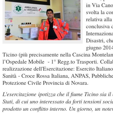
in Via Cano
svolta la c
relativa all
conclusiva 
Internazion
Disastri, ch
giugno 2014
Ticino (più precisamente nella Cascina Montel
l’Ospedale Mobile - 1° Regg.to Trasporti. Colla
realizzazione dell'Esercitazione: Esercito Italian
Sanità - Croce Rossa Italiana, ANPAS, Pubbliche
Protezione Civile Provincia di Novara.
L'esercitazione ipotizza che il fiume Ticino sia il
Stati, di cui uno interessato da forti tensioni soc
prodotto un conflitto interno. Un giorno, un not