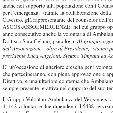
anche nel supporto alla popolazione con i Counse
per l’emergenza, tramite la collaborazione della
Cavestro, già rappresentante dei counselor dell’
ASCOS-ASSOEMERGENZE, nel cui gruppo opere
anno consecutivo anche la volontaria di Ambulan
Al gruppo orga
Dott.ssa Sara Celano, psicologa.
dell’Associazione, oltre al Presidente, stanno p
presidente Luca Angelotti, Stefano Timpani ed A
E’ un’occasione di ulteriore crescita per i volont
che parteciperanno, con piena approvazione e ap
Direttivo, e una ulteriore conferma che Ambulan
sempre presente e attiva nel supporto del suo terr
Il Gruppo Volontari Ambulanza del Vergante si a
di 142 volontari e due dipendenti. I 5438 servizi 