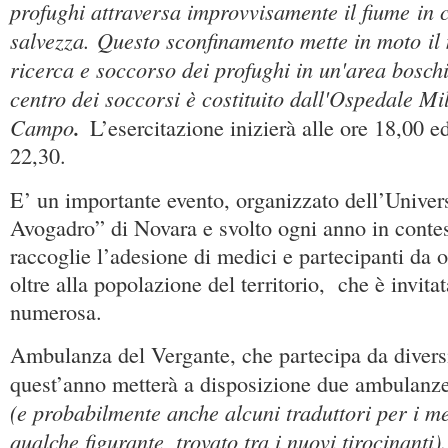
profughi attraversa improvvisamente il fiume in 
salvezza. Questo sconfinamento mette in moto i
ricerca e soccorso dei profughi in un'area boschi
centro dei soccorsi è costituito dall'Ospedale Mi
Campo
.
L’esercitazione inizierà alle ore 18,00 e
22,30.
E’ un importante evento, organizzato dell’Unive
Avogadro” di Novara e svolto ogni anno in contest
raccoglie l’adesione di medici e partecipanti da
oltre alla popolazione del territorio, che è invita
numerosa.
Ambulanza del Vergante, che partecipa da diversi
quest’anno metterà a disposizione due ambulanz
(e probabilmente anche alcuni traduttori per i me
qualche figurante, trovato tra i nuovi tirocinanti)