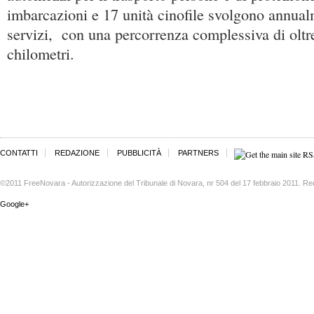
imbarcazioni e 17 unità cinofile svolgono annua
servizi, con una percorrenza complessiva di oltre
chilometri.
CONTATTI
REDAZIONE
PUBBLICITÀ
PARTNERS
©2011 FreeNovara - Autorizzazione del Tribunale di Novara, nr 504 del 17 febbraio 2011. Re
Google+