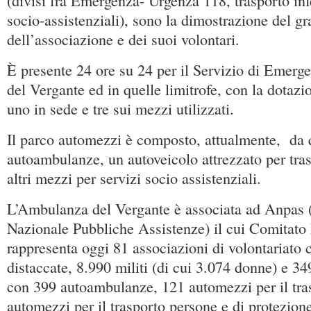
(divisi fra Emergenza- Urgenza 118, trasporto inf
socio-assistenziali), sono la dimostrazione del 
dell’associazione e dei suoi volontari.
È presente 24 ore su 24 per il Servizio di Emerg
del Vergante ed in quelle limitrofe, con la dotaz
uno in sede e tre sui mezzi utilizzati.
Il parco automezzi è composto, attualmente, da 
autoambulanze, un autoveicolo attrezzato per trasp
altri mezzi per servizi socio assistenziali.
L’Ambulanza del Vergante è associata ad Anpas 
Nazionale Pubbliche Assistenze) il cui Comitato
rappresenta oggi 81 associazioni di volontariato 
distaccate, 8.990 militi (di cui 3.074 donne) e 34
con 399 autoambulanze, 121 automezzi per il tras
automezzi per il trasporto persone e di protezione