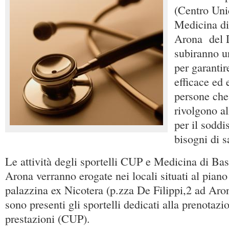
(Centro Uni
Medicina di
Arona del D
subiranno u
per garantir
efficace ed e
persone che
rivolgono al
per il soddi
bisogni di s
Le attività degli sportelli CUP e Medicina di Bas
Arona verranno erogate nei locali situati al piano 
palazzina ex Nicotera (p.zza De Filippi,2 ad Aro
sono presenti gli sportelli dedicati alla prenotazio
prestazioni (CUP).