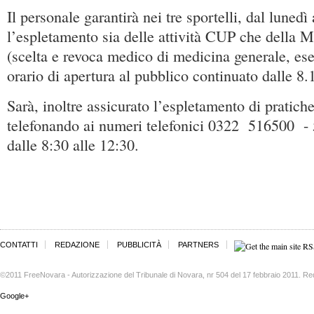
Il personale garantirà nei tre sportelli, dal lunedì 
l’espletamento sia delle attività CUP che della 
(scelta e revoca medico di medicina generale, e
orario di apertura al pubblico continuato dalle 8.
Sarà, inoltre assicurato l’espletamento di pratic
telefonando ai numeri telefonici 0322 516500 
dalle 8:30 alle 12:30.
CONTATTI
REDAZIONE
PUBBLICITÀ
PARTNERS
©2011 FreeNovara - Autorizzazione del Tribunale di Novara, nr 504 del 17 febbraio 2011. Re
Google+