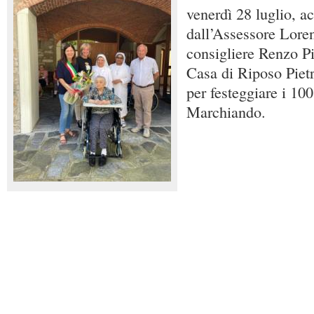
venerdì 28 luglio, 
dall’Assessore Loren
consigliere Renzo Pil
Casa di Riposo Piet
per festeggiare i 10
Marchiando.