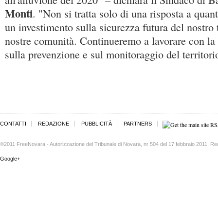
Monti
. "Non si tratta solo di una risposta a qua
un investimento sulla sicurezza futura del nostro t
nostre comunità. Continueremo a lavorare con la
sulla prevenzione e sul monitoraggio del territori
CONTATTI
REDAZIONE
PUBBLICITÀ
PARTNERS
©2011 FreeNovara - Autorizzazione del Tribunale di Novara, nr 504 del 17 febbraio 2011. Re
Google+