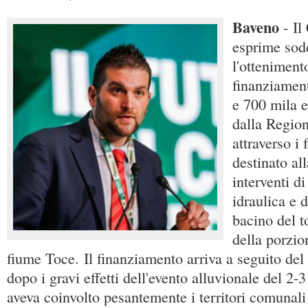
Baveno
- Il
esprime sod
l'otteniment
finanziament
e 700 mila 
dalla Regio
attraverso i 
destinato al
interventi d
idraulica e 
bacino del t
della porzio
fiume Toce. Il finanziamento arriva a seguito del
dopo i gravi effetti dell'evento alluvionale del 2-
aveva coinvolto pesantemente i territori comunali