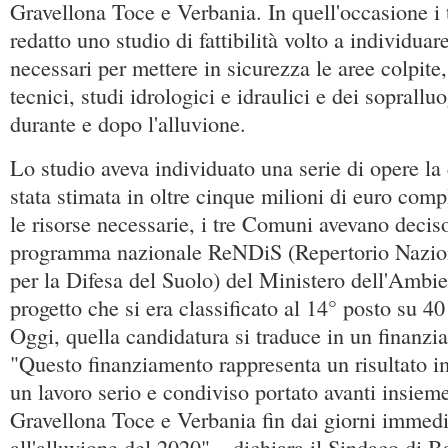
Gravellona Toce e Verbania. In quell'occasione 
redatto uno studio di fattibilità volto a individuare
necessari per mettere in sicurezza le aree colpite, 
tecnici, studi idrologici e idraulici e dei sopralluo
durante e dopo l'alluvione.
Lo studio aveva individuato una serie di opere la 
stata stimata in oltre cinque milioni di euro compl
le risorse necessarie, i tre Comuni avevano deciso
programma nazionale ReNDiS (Repertorio Naziona
per la Difesa del Suolo) del Ministero dell'Ambi
progetto che si era classificato al 14° posto su 40
Oggi, quella candidatura si traduce in un finanzi
"Questo finanziamento rappresenta un risultato im
un lavoro serio e condiviso portato avanti insiem
Gravellona Toce e Verbania fin dai giorni immed
all'alluvione del 2020" – dichiara il Sindaco di 