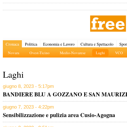
Cronaca
Politica
Economia e Lavoro
Cultura e Spettacolo
Spor
Novara
Ovest-Ticino
Medio-Novarese
Laghi
VCO
Laghi
giugno 8, 2023 - 5:17pm
BANDIERE BLU A GOZZANO E SAN MAURIZ
giugno 7, 2023 - 4:22pm
Sensibilizzazione e pulizia area Cusio-Agogna