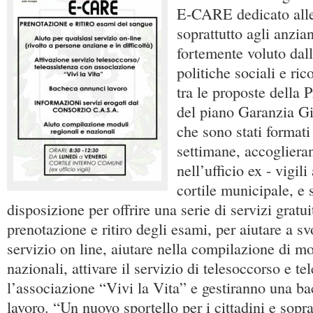
E-CARE dedicato alle
soprattutto agli anzia
fortemente voluto dall
politiche sociali e ri
tra le proposte della 
del piano Garanzia Gi
che sono stati formati
settimane, accoglieran
nell’ufficio ex - vigili
cortile municipale, e 
disposizione per offrire una serie di servizi gratuit
prenotazione e ritiro degli esami, per aiutare a sv
servizio on line, aiutare nella compilazione di mo
nazionali, attivare il servizio di telesoccorso e t
l’associazione “Vivi la Vita” e gestiranno una b
lavoro. “Un nuovo sportello per i cittadini e sopra