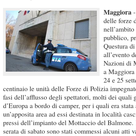
Maggiora
delle forze d
nell’ambito 
pubblico, pr
Questura di
all’evento 
Nazioni di 
a Maggiora 
24 e 25 set
centinaio le unità delle Forze di Polizia impegnat
fasi dell’afflusso degli spettatori, molti dei quali 
d’Europa a bordo di camper, per i quali era stata 
un’apposita area ad essi destinata in località cas
pressi dell’impianto del Mottaccio del Balmone. 
serata di sabato sono stati commessi alcuni atti v