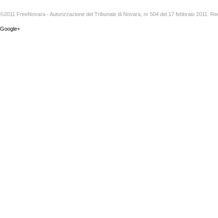
©2011 FreeNovara - Autorizzazione del Tribunale di Novara, nr 504 del 17 febbraio 2011. Re
Google+