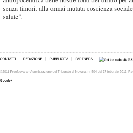
senza timori, alla ormai mutata coscienza sociale
salute".
CONTATTI
REDAZIONE
PUBBLICITÀ
PARTNERS
©2011 FreeNovara - Autorizzazione del Tribunale di Novara, nr 504 del 17 febbraio 2011. Re
Google+