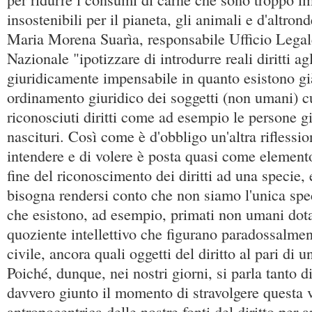
insostenibili per il pianeta, gli animali e d'altrond
Maria Morena Suarìa, responsabile Ufficio Leg
Nazionale "ipotizzare di introdurre reali diritti ag
giuridicamente impensabile in quanto esistono gi
ordinamento giuridico dei soggetti (non umani) 
riconosciuti diritti come ad esempio le persone gi
nascituri. Così come è d'obbligo un'altra riflessio
intendere e di volere è posta quasi come element
fine del riconoscimento dei diritti ad una specie,
bisogna rendersi conto che non siamo l'unica spe
che esistono, ad esempio, primati non umani dota
quoziente intellettivo che figurano paradossalmen
civile, ancora quali oggetti del diritto al pari di
Poiché, dunque, nei nostri giorni, si parla tanto di
davvero giunto il momento di stravolgere questa 
antropocentrica delle nostre fonti del diritto per 