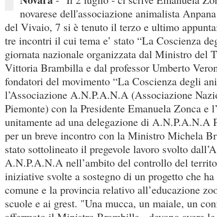
novarese dell'associazione animalista Anpana 
del Vivaio, 7 si è tenuto il terzo e ultimo appunt
tre incontri il cui tema e’ stato “La Coscienza de
giornata nazionale organizzata dal Ministro del
Vittoria Brambilla e dal professor Umberto Veron
fondatori del movimento “La Coscienza degli an
l’Associazione A.N.P.A.N.A (Associazione Nazi
Piemonte) con la Presidente Emanuela Zonca e l
unitamente ad una delegazione di A.N.P.A.N.A P
per un breve incontro con la Ministro Michela Br
stato sottolineato il pregevole lavoro svolto dall’
A.N.P.A.N.A nell’ambito del controllo del territ
iniziative svolte a sostegno di un progetto che ha v
comune e la provincia relativo all’educazione zoof
scuole e ai grest. "Una mucca, un maiale, un coni
affermato il Ministro Brambilla - devono avere le 