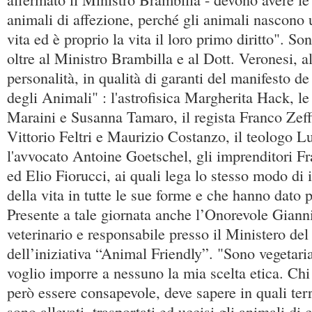
animali di affezione, perché gli animali nascono u
vita ed è proprio la vita il loro primo diritto". Son
oltre al Ministro Brambilla e al Dott. Veronesi, al
personalità, in qualità di garanti del manifesto 
degli Animali" : l'astrofisica Margherita Hack, le 
Maraini e Susanna Tamaro, il regista Franco Zeffire
Vittorio Feltri e Maurizio Costanzo, il teologo Lu
l'avvocato Antoine Goetschel, gli imprenditori 
ed Elio Fiorucci, ai quali lega lo stesso modo di i
della vita in tutte le sue forme e che hanno dato p
Presente a tale giornata anche l’Onorevole Gia
veterinario e responsabile presso il Ministero de
dell’iniziativa “Animal Friendly”. "Sono vegetar
voglio imporre a nessuno la mia scelta etica. Ch
però essere consapevole, deve sapere in quali terr
sono allevati, trasportati ed uccisi gli animali di 