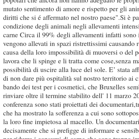
mutato sentimento di amore e rispetto per gli anim
diritti che si é affermato nel nostro paese".Si è pa
condizione degli animali negli allevamenti intensi
carne Circa il 99% degli allevamenti infatti sono i
vengono allevati in spazi ristrettissimi causando r
causa della loro impossibilità di muoversi o del 
lavora che li spinge e li tratta come cose,senza ma
possibilità di uscire alla luce del sole. E’ stata a
di non dare più ospitalità sul nostro territorio ai 
bando dei test per i cosmetici, che Bruxelles sem
rinviare oltre il termine stabilito dell' 11 marzo 
conferenza sono stati proiettati dei documentari,t
che ha mostrato la sofferenza a cui sono sottoposti
la loro fine impietosa al macello. Un documentari
decisamente che si prefigge di informare e sensib
per ridurre i consumi di carne che sono troppo im