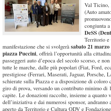
Val Ticino,
(Auto amato
promuovono 
congiunta a 
DeSS (Dent
Territorio 
sabato 21 marzo
manifestazione che si svolgerà
piazza Puccini
, offrirà l’opportunità alla cittadi
passeggeri auto d’epoca del secolo scorso, e non
tutte le marche, dalle più popolari (Fiat, Ford, ecc
prestigiose (Ferrari, Maserati, Jaguar, Porsche, 
schierate sulla Piazza e a disposizione di coloro
giro di prova, versando un contributo minimo di 
capite. Le donazioni raccolte, insieme a quanto 
dell’iniziativa e dai numerosi sponsor, andranno 
aperto da Territorio e Cultura ODV e Fondazione