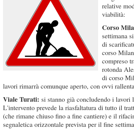
relative mod
viabilità:
Corso Mila
settimana si
di scarificat
corso Milano
compreso tra
rotonda Ales
di corso Mil
lavori rimarrà comunque aperto, con ovvi rallenta
Viale Turati:
si stanno già concludendo i lavori l
L'intervento prevede la riasfaltatura di tutto il tra
(che rimane chiuso fino a fine cantiere) e il rifac
segnaletica orizzontale prevista per il fine settim