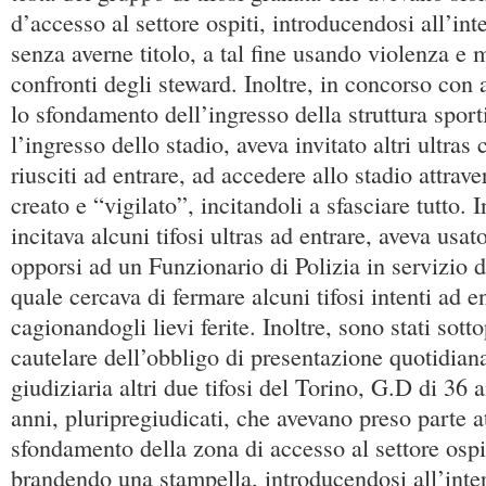
d’accesso al settore ospiti, introducendosi all’int
senza averne titolo, a tal fine usando violenza e 
confronti degli steward. Inoltre, in concorso con 
lo sfondamento dell’ingresso della struttura sport
l’ingresso dello stadio, aveva invitato altri ultra
riusciti ad entrare, ad accedere allo stadio attrave
creato e “vigilato”, incitandoli a sfasciare tutto. 
incitava alcuni tifosi ultras ad entrare, aveva usat
opporsi ad un Funzionario di Polizia in servizio d
quale cercava di fermare alcuni tifosi intenti ad en
cagionandogli lievi ferite. Inoltre, sono stati sott
cautelare dell’obbligo di presentazione quotidiana
giudiziaria altri due tifosi del Torino, G.D di 36 
anni, pluripregiudicati, che avevano preso parte at
sfondamento della zona di accesso al settore ospi
brandendo una stampella, introducendosi all’inter