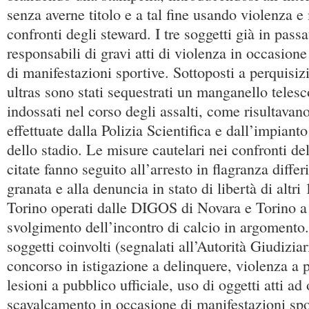
senza averne titolo e a tal fine usando violenza e
confronti degli steward. I tre soggetti già in passa
responsabili di gravi atti di violenza in occasion
di manifestazioni sportive. Sottoposti a perquisizi
ultras sono stati sequestrati un manganello telesco
indossati nel corso degli assalti, come risultavan
effettuate dalla Polizia Scientifica e dall’impiant
dello stadio. Le misure cautelari nei confronti de
citate fanno seguito all’arresto in flagranza differi
granata e alla denuncia in stato di libertà di altri 
Torino operati dalle DIGOS di Novara e Torino a 
svolgimento dell’incontro di calcio in argomento. 
soggetti coinvolti (segnalati all’Autorità Giudiziar
concorso in istigazione a delinquere, violenza a p
lesioni a pubblico ufficiale, uso di oggetti atti ad
scavalcamento in occasione di manifestazioni spo