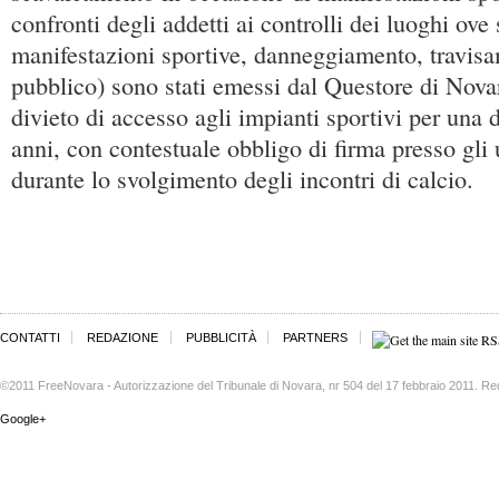
confronti degli addetti ai controlli dei luoghi ove
manifestazioni sportive, danneggiamento, travis
pubblico) sono stati emessi dal Questore di Nova
divieto di accesso agli impianti sportivi per una d
anni, con contestuale obbligo di firma presso gli u
durante lo svolgimento degli incontri di calcio.
CONTATTI
REDAZIONE
PUBBLICITÀ
PARTNERS
©2011 FreeNovara - Autorizzazione del Tribunale di Novara, nr 504 del 17 febbraio 2011. Re
Google+