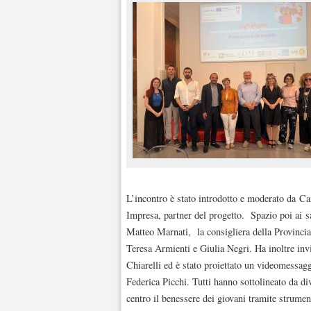
L’incontro è stato introdotto e moderato da C
Impresa, partner del progetto. Spazio poi ai sa
Matteo Marnati, la consigliera della Provinci
Teresa Armienti e Giulia Negri. Ha inoltre in
Chiarelli ed è stato proiettato un videomessa
Federica Picchi. Tutti hanno sottolineato da d
centro il benessere dei giovani tramite strumen