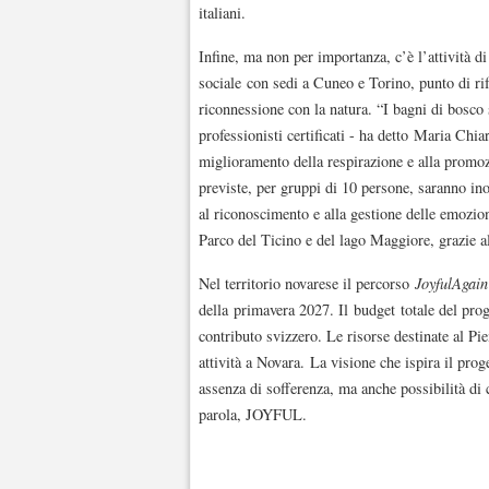
italiani.
Infine, ma non per importanza, c’è l’attività di
sociale con sedi a Cuneo e Torino, punto di ri
riconnessione con la natura. “I bagni di bosco
professionisti certificati - ha detto Maria Chiar
miglioramento della respirazione e alla promoz
previste, per gruppi di 10 persone, saranno ino
al riconoscimento e alla gestione delle emozioni
Parco del Ticino e del lago Maggiore, grazie al
Nel territorio novarese il percorso
JoyfulAgain
della primavera 2027. Il budget totale del prog
contributo svizzero. Le risorse destinate al P
attività a Novara. La visione che ispira il prog
assenza di sofferenza, ma anche possibilità di c
parola, JOYFUL.