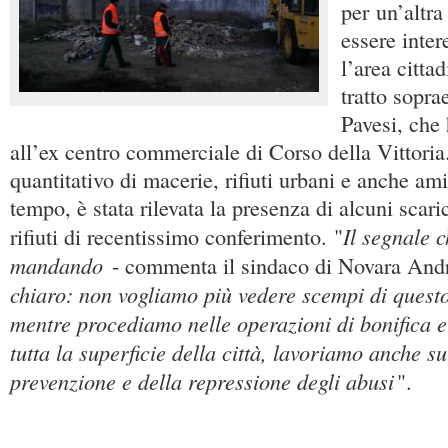
per un’altra
essere inter
l’area cittad
tratto sopra
Pavesi, che 
all’ex centro commerciale di Corso della Vittoria
quantitativo di macerie, rifiuti urbani e anche am
tempo, è stata rilevata la presenza di alcuni scari
Il segnale 
rifiuti di recentissimo conferimento. "
mandando
- commenta il sindaco di Novara Andr
chiaro: non vogliamo più vedere scempi di questo
mentre procediamo nelle operazioni di bonifica 
tutta la superficie della città, lavoriamo anche su
prevenzione e della repressione degli abusi
".