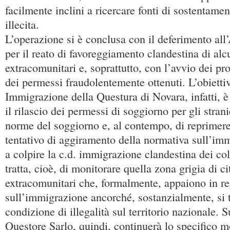
facilmente inclini a ricercare fonti di sostentame
illecita.
L’operazione si è conclusa con il deferimento all’
per il reato di favoreggiamento clandestina di alcu
extracomunitari e, soprattutto, con l’avvio dei p
dei permessi fraudolentemente ottenuti. L’obiettiv
Immigrazione della Questura di Novara, infatti, è
il rilascio dei permessi di soggiorno per gli strani
norme del soggiorno e, al contempo, di reprimere
tentativo di aggiramento della normativa sull’i
a colpire la c.d. immigrazione clandestina dei coll
tratta, cioè, di monitorare quella zona grigia di ci
extracomunitari che, formalmente, appaiono in r
sull’immigrazione ancorché, sostanzialmente, si 
condizione di illegalità sul territorio nazionale. 
Questore Sarlo, quindi, continuerà lo specifico m