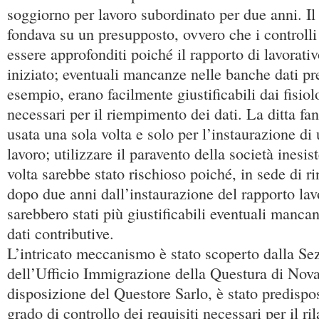
soggiorno per lavoro subordinato per due anni. I
fondava su un presupposto, ovvero che i controll
essere approfonditi poiché il rapporto di lavorati
iniziato; eventuali mancanze nelle banche dati pre
esempio, erano facilmente giustificabili dai fisiol
necessari per il riempimento dei dati. La ditta fan
usata una sola volta e solo per l’instaurazione di
lavoro; utilizzare il paravento della società inesis
volta sarebbe stato rischioso poiché, in sede di 
dopo due anni dall’instaurazione del rapporto lavo
sarebbero stati più giustificabili eventuali manca
dati contributive.
L’intricato meccanismo è stato scoperto dalla Se
dell’Ufficio Immigrazione della Questura di Nova
disposizione del Questore Sarlo, è stato predispos
grado di controllo dei requisiti necessari per il r