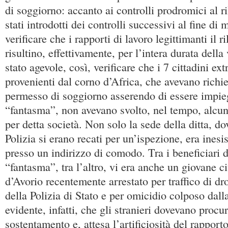
di soggiorno: accanto ai controlli prodromici al ril
stati introdotti dei controlli successivi al fine di 
verificare che i rapporti di lavoro legittimanti il 
risultino, effettivamente, per l’intera durata della v
stato agevole, così, verificare che i 7 cittadini ext
provenienti dal corno d’Africa, che avevano richies
permesso di soggiorno asserendo di essere impiega
“fantasma”, non avevano svolto, nel tempo, alcuna 
per detta società. Non solo la sede della ditta, do
Polizia si erano recati per un’ispezione, era inesi
presso un indirizzo di comodo. Tra i beneficiari de
“fantasma”, tra l’altro, vi era anche un giovane c
d’Avorio recentemente arrestato per traffico di dr
della Polizia di Stato e per omicidio colposo dall
evidente, infatti, che gli stranieri dovevano procur
sostentamento e, attesa l’artificiosità del rapport