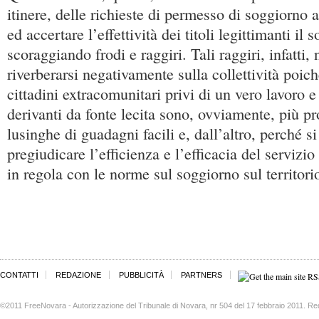
itinere, delle richieste di permesso di soggiorno al
ed accertare l’effettività dei titoli legittimanti il 
scoraggiando frodi e raggiri. Tali raggiri, infatti
riverberarsi negativamente sulla collettività poich
cittadini extracomunitari privi di un vero lavoro e 
derivanti da fonte lecita sono, ovviamente, più pr
lusinghe di guadagni facili e, dall’altro, perché si 
pregiudicare l’efficienza e l’efficacia del servizio 
in regola con le norme sul soggiorno sul territori
CONTATTI
REDAZIONE
PUBBLICITÀ
PARTNERS
©2011 FreeNovara - Autorizzazione del Tribunale di Novara, nr 504 del 17 febbraio 2011. Re