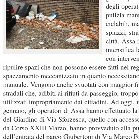
degli operat
pulizia manu
ciclabili, m
spiazzi, str
città. Assa
intensifica 
con interven
ripulire spazi che non possono essere fatti nel re
spazzamento meccanizzato in quanto necessitano 
manuale. Vengono anche svuotati con maggior fre
stradali che, adibiti ai rifiuti da passeggio, trop
utilizzati impropriamente dai cittadini. Ad oggi,
gennaio, gli operatori di Assa hanno effettuato la 
del Giardino di Via Sforzesca, quello con access
da Corso XXIII Marzo, hanno provveduto alla pu
dell’entrata del parco Giubertoni di Via Marco Po