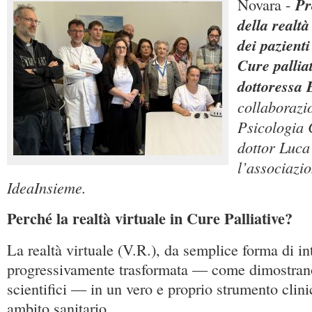
Pr
Novara -
della realtà
dei pazienti
Cure palliat
dottoressa 
collaborazi
Psicologia C
dottor Luca
l’associazio
IdeaInsieme.
Perché la realtà virtuale in Cure Palliative?
La realtà virtuale (V.R.), da semplice forma di in
progressivamente trasformata — come dimostran
scientifici — in un vero e proprio strumento clinic
ambito sanitario.