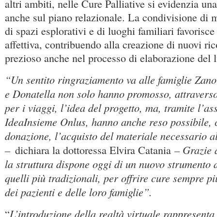
altri ambiti, nelle Cure Palliative si evidenzia un
anche sul piano relazionale. La condivisione di 
di spazi esplorativi e di luoghi familiari favorisce
affettiva, contribuendo alla creazione di nuovi ri
prezioso anche nel processo di elaborazione del l
“Un sentito ringraziamento va alle famiglie Zano
e Donatella non solo hanno promosso, attraverso
per i viaggi, l’idea del progetto, ma, tramite l’a
IdeaInsieme Onlus, hanno anche reso possibile,
donazione, l’acquisto del materiale necessario a
–
– Grazie a
dichiara la dottoressa Elvira Catania
la struttura dispone oggi di un nuovo strumento 
quelli più tradizionali, per offrire cure sempre pi
dei pazienti e delle loro famiglie”.
L’introduzione della realtà virtuale rappresent
“