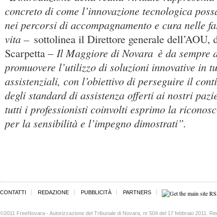
concreto di come l’innovazione tecnologica poss
nei percorsi di accompagnamento e cura nelle fas
vita –
sottolinea il Direttore generale dell’AOU, 
Il Maggiore di Novara
è da sempre a
Scarpetta –
promuovere l’utilizzo di soluzioni innovative in tut
assistenziali, con l’obiettivo di perseguire il co
degli standard di assistenza offerti ai nostri pazi
tutti i professionisti coinvolti esprimo la ricono
per la sensibilità e l’impegno dimostrati”.
CONTATTI
REDAZIONE
PUBBLICITÀ
PARTNERS
©2011 FreeNovara - Autorizzazione del Tribunale di Novara, nr 504 del 17 febbraio 2011. Re