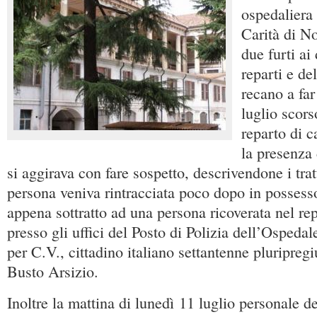
ospedaliera
Carità di N
due furti ai
reparti e de
recano a far 
luglio scors
reparto di c
la presenza
si aggirava con fare sospetto, descrivendone i trat
persona veniva rintracciata poco dopo in possesso
appena sottratto ad una persona ricoverata nel r
presso gli uffici del Posto di Polizia dell’Ospedal
per C.V., cittadino italiano settantenne pluripregi
Busto Arsizio.
Inoltre la mattina di lunedì 11 luglio personale d