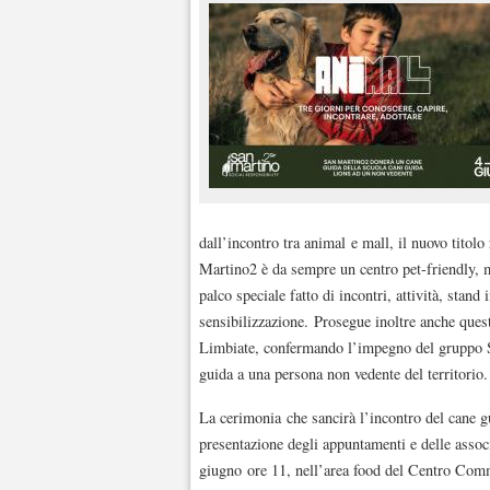
dall’incontro tra animal e mall, il nuovo titolo
Martino2 è da sempre un centro pet-friendly, m
palco speciale fatto di incontri, attività, stan
sensibilizzazione. Prosegue inoltre anche ques
Limbiate, confermando l’impegno del gruppo S
guida a una persona non vedente del territorio.
La cerimonia che sancirà l’incontro del cane 
presentazione degli appuntamenti e delle assoc
giugno ore 11, nell’area food del Centro Comme