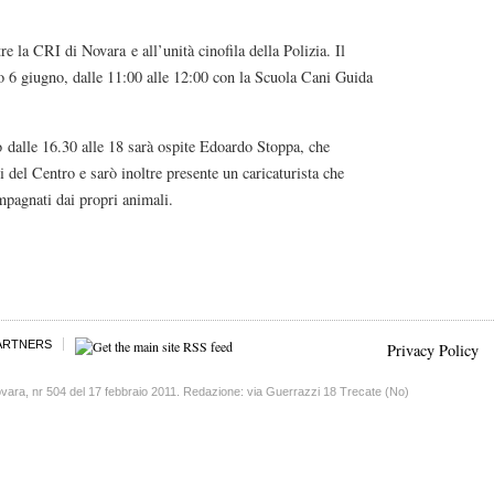
re la CRI di Novara e all’unità cinofila della Polizia. Il
 6 giugno, dalle 11:00 alle 12:00 con la Scuola Cani Guida
o dalle 16.30 alle 18 sarà ospite Edoardo Stoppa, che
ti del Centro e sarò inoltre presente un caricaturista che
compagnati dai propri animali.
ARTNERS
Privacy Policy
vara, nr 504 del 17 febbraio 2011. Redazione: via Guerrazzi 18 Trecate (No)