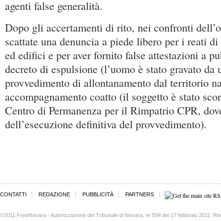
agenti false generalità.
Dopo gli accertamenti di rito, nei confronti dell
scattate una denuncia a piede libero per i reati di
ed edifici e per aver fornito false attestazioni a pu
decreto di espulsione (l’uomo è stato gravato da
provvedimento di allontanamento dal territorio na
accompagnamento coatto (il soggetto è stato scor
Centro di Permanenza per il Rimpatrio CPR, dove
dell’esecuzione definitiva del provvedimento).
CONTATTI
REDAZIONE
PUBBLICITÀ
PARTNERS
©2011 FreeNovara - Autorizzazione del Tribunale di Novara, nr 504 del 17 febbraio 2011. Re