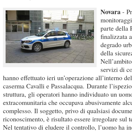
Novara
- Pr
monitoraggio
parte della 
finalizzata 
degrado urba
della sicure
Nell’ambito
servizi di co
hanno effettuato ieri un’operazione all’interno del
caserma Cavalli e Passalacqua. Durante l’ispezion
struttura, gli operatori hanno individuato un uomo
extracomunitaria che occupava abusivamente alcu
complesso. Il soggetto, privo di qualsiasi docume
riconoscimento, è risultato essere irregolare sul t
Nel tentativo di eludere il controllo, l’uomo ha ino