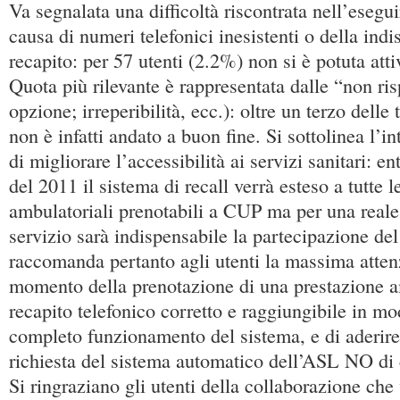
Va segnalata una difficoltà riscontrata nell’esegu
causa di numeri telefonici inesistenti o della indi
recapito: per 57 utenti (2.2%) non si è potuta atti
Quota più rilevante è rappresentata dalle “non ri
opzione; irreperibilità, ecc.): oltre un terzo delle
non è infatti andato a buon fine. Si sottolinea l’
di migliorare l’accessibilità ai servizi sanitari: e
del 2011 il sistema di recall verrà esteso a tutte l
ambulatoriali prenotabili a CUP ma per una reale 
servizio sarà indispensabile la partecipazione del 
raccomanda pertanto agli utenti la massima attenz
momento della prenotazione di una prestazione a
recapito telefonico corretto e raggiungibile in mo
completo funzionamento del sistema, e di aderire
richiesta del sistema automatico dell’ASL NO di 
Si ringraziano gli utenti della collaborazione che 