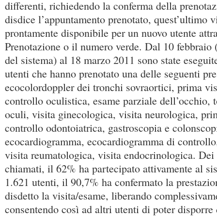
differenti, richiedendo la conferma della prenotaz
disdice l’appuntamento prenotato, quest’ultimo v
prontamente disponibile per un nuovo utente attra
Prenotazione o il numero verde. Dal 10 febbraio (
del sistema) al 18 marzo 2011 sono state eseguite
utenti che hanno prenotato una delle seguenti pre
ecocolordoppler dei tronchi sovraortici, prima visi
controllo oculistica, esame parziale dell’occhio,
oculi, visita ginecologica, visita neurologica, prim
controllo odontoiatrica, gastroscopia e colonscop
ecocardiogramma, ecocardiogramma di controllo, 
visita reumatologica, visita endocrinologica. Dei
chiamati, il 62% ha partecipato attivamente al si
1.621 utenti, il 90,7% ha confermato la prestazio
disdetto la visita/esame, liberando complessivam
consentendo così ad altri utenti di poter disporre 