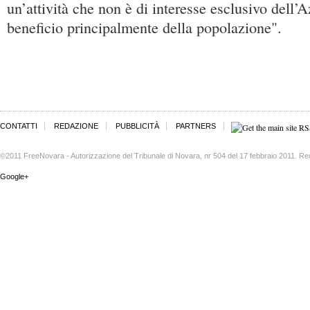
un’attività che non è di interesse esclusivo dell
beneficio principalmente della popolazione".
CONTATTI
REDAZIONE
PUBBLICITÀ
PARTNERS
©2011 FreeNovara - Autorizzazione del Tribunale di Novara, nr 504 del 17 febbraio 2011. Re
Google+