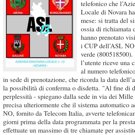
telefonico che l’Azi
Locale di Novara ha 
mese: si tratta del s
ossia di richiamata 
hanno prenotato visi
i CUP dell’ASL NO 
verde (800518500). I
l’utente riceve una
al numero telefonic
in sede di prenotazione, che ricorda la data dell
la possibilità di conferma o disdetta. "Al fine di 
perplessità - spiegano dalla sede in via dei Mille
precisa ulteriormente che il sistema automatico 
NO, fornito da Telecom Italia, avverte telefonica
giorni prima della data programmata per la prest
effettuate un massimo di tre chiamate per assistit