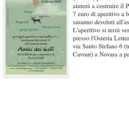
aiuterà a costruire il 
7 euro di aperitivo a b
saranno devoluti all'a
L'aperitivo si terrà v
presso l'Osteria Lette
via Santo Stefano 6 (t
Cavour) a Novara a par