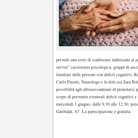
prevede una serie di conferenze indirizzate ai p
servizi” (assistenza psicologica, gruppi di asc
familiari delle persone con deficit cognitivi. Re
Carlo Pasetti, Neurologo e la dott.ssa Sara Rub
possibilità agli ultrasessantenni di prenotarsi 
scopo di prevenire eventuali deficit cognitivi e
mercoledì 1 giugno, dalle 9,30 alle 12,30, pres
Garibaldi, 67. La partecipazione è gratuita.