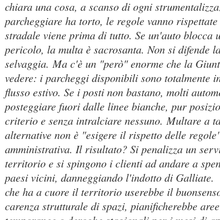
chiara una cosa, a scanso di ogni strumentalizza
parcheggiare ha torto, le regole vanno rispettate
stradale viene prima di tutto. Se un'auto blocca
pericolo, la multa è sacrosanta. Non si difende l
selvaggia. Ma c'è un "però" enorme che la Giunta
vedere: i parcheggi disponibili sono totalmente ins
flusso estivo. Se i posti non bastano, molti automo
posteggiare fuori dalle linee bianche, pur posizi
criterio e senza intralciare nessuno. Multare a 
alternative non è "esigere il rispetto delle regole
amministrativa. Il risultato? Si penalizza un serv
territorio e si spingono i clienti ad andare a spen
paesi vicini, danneggiando l'indotto di Galliate
che ha a cuore il territorio userebbe il buonsenso
carenza strutturale di spazi, pianificherebbe aree