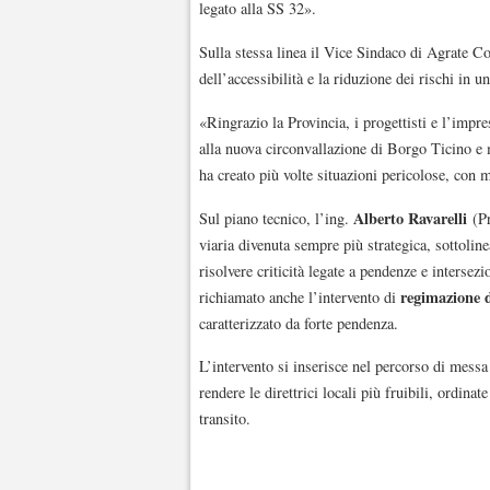
legato alla SS 32».
Sulla stessa linea il Vice Sindaco di Agrate C
dell’accessibilità e la riduzione dei rischi in 
«Ringrazio la Provincia, i progettisti e l’impr
alla nuova circonvallazione di Borgo Ticino e m
ha creato più volte situazioni pericolose, con m
Alberto Ravarelli
Sul piano tecnico, l’ing.
(Pr
viaria divenuta sempre più strategica, sottolin
risolvere criticità legate a pendenze e intersezi
regimazione d
richiamato anche l’intervento di
caratterizzato da forte pendenza.
L’intervento si inserisce nel percorso di messa 
rendere le direttrici locali più fruibili, ordinate
transito.