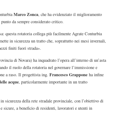
Marco Zonca
onturbia
, che ha evidenziato il miglioramento
un punto da sempre considerato critico.
esa: questa rotatoria collega più facilmente Agrate Conturbia
ette in sicurezza un tratto che, soprattutto nei mesi invernali,
ezzi finiti fuori strada».
ovincia di Novara) ha inquadrato l’opera all’interno di un’asta
eando il ruolo della rotatoria nel governare l’immissione e
Francesco Grappone
one a raso. Il progettista ing.
ha infine
elle acque
, particolarmente importante in un tratto
in sicurezza della rete stradale provinciale, con l’obiettivo di
 e sicure, a beneficio di residenti, lavoratori e utenti in