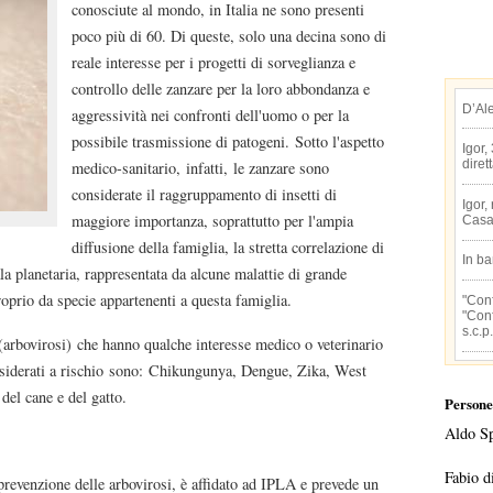
conosciute al mondo, in Italia ne sono presenti
poco più di 60. Di queste, solo una decina sono di
reale interesse per i progetti di sorveglianza e
controllo delle zanzare per la loro abbondanza e
D’Al
aggressività nei confronti dell'uomo o per la
possibile trasmissione di patogeni. Sotto l'aspetto
Igor,
diret
medico-sanitario, infatti, le zanzare sono
considerate il raggruppamento di insetti di
Igor,
maggiore importanza, soprattutto per l'ampia
Casa
diffusione della famiglia, la stretta correlazione di
In b
a planetaria, rappresentata da alcune malattie di grande
oprio da specie appartenenti a questa famiglia.
"Conf
"Conf
s.c.p.
 (arbovirosi) che hanno qualche interesse medico o veterinario
onsiderati a rischio sono: Chikungunya, Dengue, Zika, West
del cane e del gatto.
Persone
Aldo S
Fabio d
a prevenzione delle arbovirosi, è affidato ad IPLA e prevede un