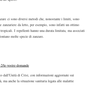
nzare ci sono diversi metodi che, nonostante i limiti, sono
e zanzariere da letto, per esempio, sono infatti un ottimo
tropicali. I repellenti hanno una durata limitata, ma associati
lontano molte specie di zanzare.
i-2/le-vostre-domande
to dall'Unità di Crisi, con informazioni aggiornate sui
tà, ma anche la situazione sanitaria legata alle malattie