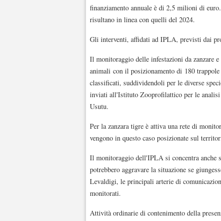
finanziamento annuale è di 2,5 milioni di euro.
risultano in linea con quelli del 2024.
Gli interventi, affidati ad IPLA, previsti dai 
Il monitoraggio delle infestazioni da zanzare e 
animali con il posizionamento di 180 trappole at
classificati, suddividendoli per le diverse spe
inviati all'Istituto Zooprofilattico per le anal
Usutu.
Per la zanzara tigre è attiva una rete di monit
vengono in questo caso posizionate sul territo
Il monitoraggio dell'IPLA si concentra anche s
potrebbero aggravare la situazione se giungesse
Levaldigi, le principali arterie di comunicazio
monitorati.
Attività ordinarie di contenimento della presenz