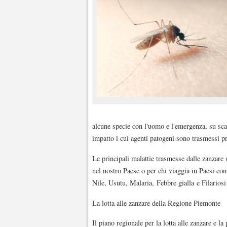
alcune specie con l'uomo e l'emergenza, su scal
impatto i cui agenti patogeni sono trasmessi pr
Le principali malattie trasmesse dalle zanzare
nel nostro Paese o per chi viaggia in Paesi c
Nile, Usutu, Malaria, Febbre gialla e Filariosi 
La lotta alle zanzare della Regione Piemonte
Il piano regionale per la lotta alle zanzare e l