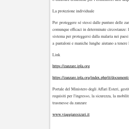
La protezione individuale
Per proteggere sé stessi dalle punture delle za
comunque efficaci in determinate circostanze: l
sistema per proteggersi dalla malaria nei paesi 
a pantaloni e maniche lunghe aiutano a tenere 
Link
https://zanzare.ipla.org
https://zanzare.ipla.org/index.php/it/document
Portale del Ministero degli Affari Esteri, gesti
requisiti per l'ingresso, la sicurezza, la mobili
trasmesse da zanzare
www.viaggiaresicuri.it