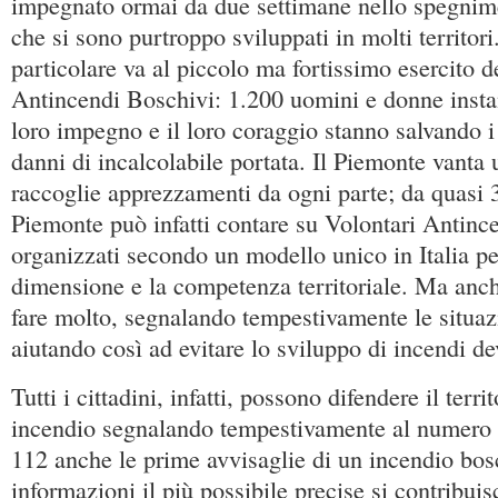
impegnato ormai da due settimane nello spegnime
che si sono purtroppo sviluppati in molti territor
particolare va al piccolo ma fortissimo esercito d
Antincendi Boschivi: 1.200 uomini e donne instan
loro impegno e il loro coraggio stanno salvando i
danni di incalcolabile portata. Il Piemonte vanta
raccoglie apprezzamenti da ogni parte; da quasi 
Piemonte può infatti contare su Volontari Antinc
organizzati secondo un modello unico in Italia per 
dimensione e la competenza territoriale. Ma anch
fare molto, segnalando tempestivamente le situaz
aiutando così ad evitare lo sviluppo di incendi de
Tutti i cittadini, infatti, possono difendere il terri
incendio segnalando tempestivamente al numero
112 anche le prime avvisaglie di un incendio bo
informazioni il più possibile precise si contribui