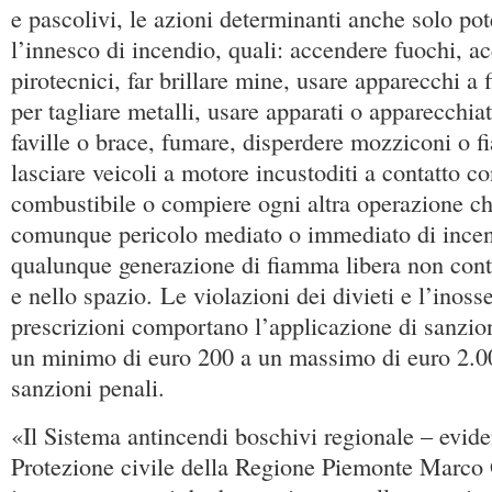
e pascolivi, le azioni determinanti anche solo po
l’innesco di incendio, quali: accendere fuochi, a
pirotecnici, far brillare mine, usare apparecchi a 
per tagliare metalli, usare apparati o apparecchi
faville o brace, fumare, disperdere mozziconi o f
lasciare veicoli a motore incustoditi a contatto c
combustibile o compiere ogni altra operazione ch
comunque pericolo mediato o immediato di incend
qualunque generazione di fiamma libera non cont
e nello spazio. Le violazioni dei divieti e l’inoss
prescrizioni comportano l’applicazione di sanzio
un minimo di euro 200 a un massimo di euro 2.000
sanzioni penali.
«Il Sistema antincendi boschivi regionale – evide
Protezione civile della Regione Piemonte Marco 