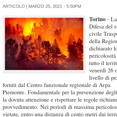
ARTICOLO |
MARZO 25, 2021 - 5:50PM
Torino
- La
Difesa del 
civile Trasp
della Regio
dichiarato l
pericolosità
tutto il ter
venerdì 26 
livello di p
forniti dal Centro funzionale regionale di Arpa
Piemonte. Fondamentale per la prevenzione degli 
la dovuta attenzione e rispettare le regole richiam
provvedimento. Nei periodi di massima pericolosi
vietate, entro una distanza di cento metri dai terr