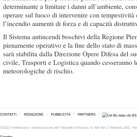
determinante a limitare i danni all’ambiente, con
operare sul fuoco di intervenire con tempestività
l’incendio aumenti di forza e di capacità distrutti
Il Sistema antincendi boschivi della Regione Pie
pienamente operativo e la fine dello stato di mas
sarà stabilita dalla Direzione Opere Difesa del s
civile, Trasporti e Logistica quando cesseranno l
meteorologiche di rischio.
CONTATTI
REDAZIONE
PUBBLICITÀ
PARTNERS
©2011 FreeNovara - Autorizzazione del Tribunale di Novara, nr 504 del 17 febbraio 2011. Re
Google+