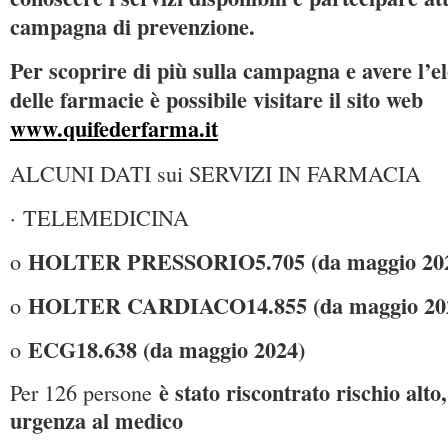
campagna di prevenzione.
Per scoprire di più sulla campagna e avere l’e
delle farmacie è possibile visitare il sito web
www.quifederfarma.it
ALCUNI DATI sui SERVIZI IN FARMACIA
· TELEMEDICINA
HOLTER PRESSORIO
5.705 (da maggio 20
o
HOLTER CARDIACO
14.855 (da maggio 20
o
ECG
18.638 (da maggio 2024)
o
è stato riscontrato rischio alto
Per 126 persone
urgenza al medico