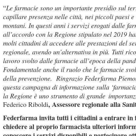
Le farmacie sono un importante presidio sul terr
“
capillare presenza nelle città, nei piccoli paesi e 
montani. In questi anni i servizi erogati dalle fa
all’accordo con la Regione stipulato nel 2019 ha
molti cittadini di accedere alle prestazioni del se
regionale, avendo un’alternativa in più. Tutti ri
lavoro svolto dalle farmacie all’epoca della pan
Fondamentale anche il ruolo che le farmacie svol
della prevenzione. Ringrazio Federfarma Piemo
questa campagna di informazione sulla ‘farmacia 
la Regione è uno strumento di grande
importan
, Assessore regionale alla Sani
Federico Riboldi
Federfarma invita tutti i cittadini a entrare in
chiedere al proprio farmacista ulteriori infor
conoscere i servizi disponibili e partecipare at