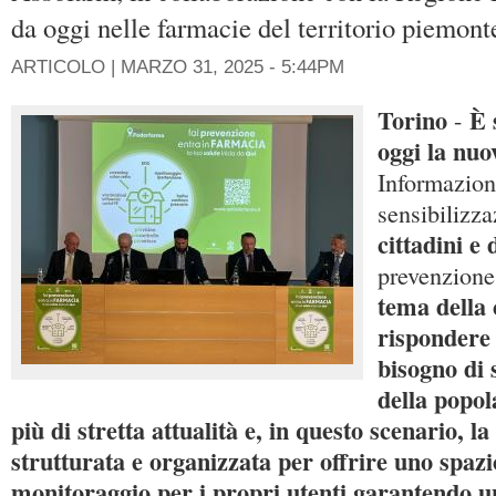
da oggi nelle farmacie del territorio piemont
ARTICOLO |
MARZO 31, 2025 - 5:44PM
Torino
È 
-
oggi la nu
Informazion
sensibilizz
cittadini e 
prevenzione
tema della 
rispondere
bisogno di 
della popo
più di stretta attualità e, in questo scenario, l
strutturata e organizzata per offrire uno spazi
monitoraggio per i propri utenti garantendo un