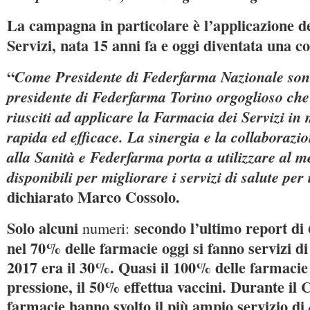
La campagna in particolare è l’applicazione d
Servizi, nata 15 anni fa e oggi diventata una co
“
Come Presidente di Federfarma Nazionale sono
presidente di Federfarma Torino orgoglioso che
riusciti ad applicare la Farmacia dei Servizi in
rapida ed efficace. La sinergia e la collaborazi
alla Sanità e Federfarma porta a utilizzare al me
disponibili per migliorare i servizi di salute per i
dichiarato Marco Cossolo.
Solo alcuni
secondo l’ultimo report di
numeri:
nel 70% delle farmacie oggi si fanno servizi di 
2017 era il 30%. Quasi il 100% delle farmacie
pressione, il 50% effettua vaccini. Durante il 
farmacie hanno svolto il più ampio servizio di