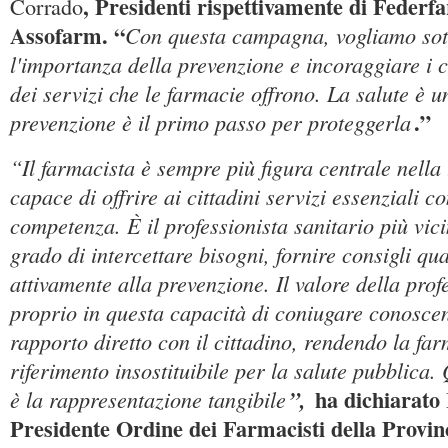
, Presidenti rispettivamente di Feder
Corrado
Assofarm. “
Con questa campagna, vogliamo sot
l'importanza della prevenzione e incoraggiare i c
dei servizi che le farmacie offrono. La salute è u
.”
prevenzione è il primo passo per proteggerla
“Il farmacista è sempre più figura centrale nella 
capace di offrire ai cittadini servizi essenziali co
competenza. È il professionista sanitario più vici
grado di intercettare bisogni, fornire consigli qua
attivamente alla prevenzione. Il valore della prof
proprio in questa capacità di coniugare conoscen
rapporto diretto con il cittadino, rendendo la fa
riferimento insostituibile per la salute pubblic
ha dichiarato
è la rappresentazione tangibile
”,
Presidente Ordine dei Farmacisti della Provinc