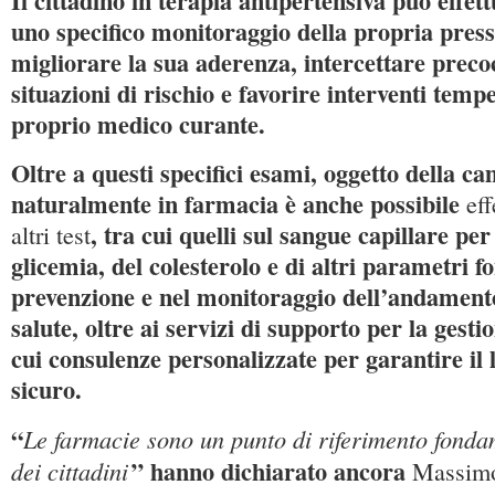
Il cittadino in terapia antipertensiva può effet
uno specifico monitoraggio della propria press
migliorare la sua aderenza, intercettare prec
situazioni di rischio e favorire interventi tempe
proprio medico curante.
Oltre a questi specifici esami, oggetto della c
naturalmente in farmacia è anche possibile
ef
, tra cui quelli sul sangue capillare per 
altri test
glicemia, del colesterolo e di altri parametri 
prevenzione e nel monitoraggio dell’andament
salute, oltre ai servizi di supporto per la gesti
cui consulenze personalizzate per garantire il 
sicuro.
“
Le farmacie sono un punto di riferimento fonda
” hanno dichiarato ancora
dei cittadini
Massim