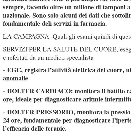
sempre, facendo oltre un milione di tamponi al 
nazionale. Sono solo alcuni dei dati che sottoli
fondamentale deli servizi in farmacia.
LA CAMPAGNA. Quali gli esami quindi di ques
SERVIZI PER LA SALUTE DEL CUORE, eseguit
e refertati da un medico specialista
EGC, registra l’attività elettrica del cuore, u
-
anomalie
HOLTER CARDIACO: monitora il battito ca
-
ore, ideale per diagnosticare aritmie intermitt
HOLTER PRESSORIO, monitora la pressione
-
24 ore, fondamentale per diagnosticare l’ipert
l’efficacia delle terapie.