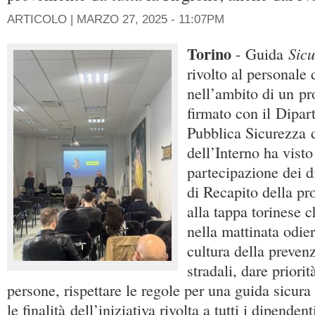
ARTICOLO |
MARZO 27, 2025 - 11:07PM
Torino
Sicu
- Guida
rivolto al personale 
nell’ambito di un pr
firmato con il Dipar
Pubblica Sicurezza 
dell’Interno ha visto
partecipazione dei d
di Recapito della pr
alla tappa torinese 
nella mattinata odie
cultura della prevenz
stradali, dare priorit
persone, rispettare le regole per una guida sicur
le finalità dell’iniziativa rivolta a tutti i dipenden