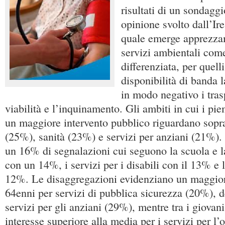
risultati di un sondaggi
opinione svolto dall’Ir
quale emerge apprezza
servizi ambientali come
differenziata, per quelli
disponibilità di banda 
in modo negativo i trasp
viabilità e l’inquinamento. Gli ambiti in cui i p
un maggiore intervento pubblico riguardano sopr
(25%), sanità (23%) e servizi per anziani (21%). 
un 16% di segnalazioni cui seguono la scuola e l
con un 14%, i servizi per i disabili con il 13% e 
12%. Le disaggregazioni evidenziano un maggior 
64enni per servizi di pubblica sicurezza (20%), d
servizi per gli anziani (29%), mentre tra i giovan
interesse superiore alla media per i servizi per 