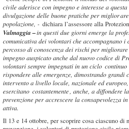
civile aderisce con impegno e interesse a quest
divulgazione delle buone pratiche per miglior
are
popolazione, -
dichiara l’assessore alla Protezion
Valmaggia –
in questi due giorni emerge la profe
comunicativa dei volontari che accompagnano i ci
percosso di conoscenza dei rischi per migliorare 
impegno auspicato anche dal nuovo codice di Prot
volontari sempre impegnati in un ciclo
continuo
rispondere alle emergenze, dimostrando grandi c
intervento a livello locale, nazionale ed europeo,
esercitano
costantemente
, anche, a diffondere la
prevenzione per accrescere la consapevolezza in
attiva.
Il 13 e 14 ottobre, per scoprire cosa ciascuno di n
prevenzione, i volontari di protezione civile piem