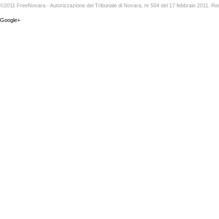
©2011 FreeNovara - Autorizzazione del Tribunale di Novara, nr 504 del 17 febbraio 2011. Re
Google+