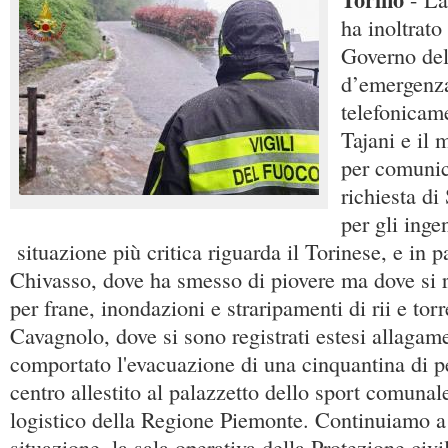
ha inoltrato 
Governo del
d’emergenza
telefonicam
Tajani e il
per comunic
richiesta di
per gli inge
situazione più critica riguarda il Torinese, e in p
Chivasso, dove ha smesso di piovere ma dove si 
per frane, inondazioni e straripamenti di rii e torr
Cavagnolo, dove si sono registrati estesi allagam
comportato l'evacuazione di una cinquantina di p
centro allestito al palazzetto dello sport comunal
logistico della Regione Piemonte. Continuiamo a
situazione, la sala operativa della Protezione civi