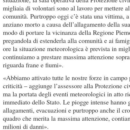
migliaia di volontari sono al lavoro per mettere al
comunità. Purtroppo oggi c’è stata una vittima, 
anziano morto a causa dell’allagamento della su
modo di portare la vicinanza della Regione Piemo
pregandola di estenderla alla comunità e ai famig
ore la situazione meteorologica è prevista in mi
continuiamo a prestare massima attenzione soprat
riguarda frane e fiumi».
«Abbiamo attivato tutte le nostre forze in campo 
criticità – aggiunge l’assessore alla Protezione 
ma la portata degli eventi meteorologici in atto r
immediato dello Stato. Le piogge intense hanno g
allagamenti, evacuazioni e purtroppo anche il cro
quadro che merita la massima attenzione, contia
milioni di danni».