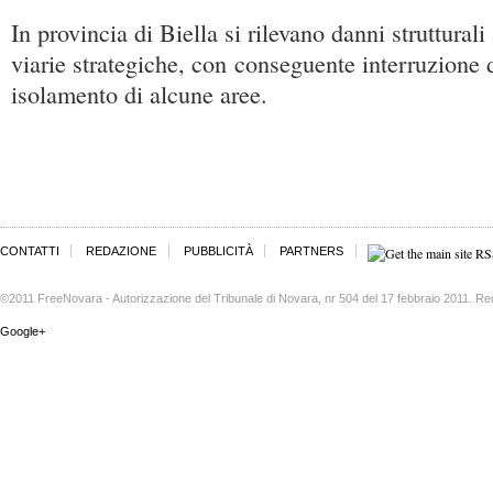
In provincia di Biella si rilevano danni strutturali 
viarie strategiche, con conseguente interruzione 
isolamento di alcune aree.
CONTATTI
REDAZIONE
PUBBLICITÀ
PARTNERS
©2011 FreeNovara - Autorizzazione del Tribunale di Novara, nr 504 del 17 febbraio 2011. Re
Google+