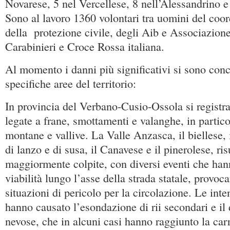
Novarese, 5 nel Vercellese, 8 nell’Alessandrino e
Sono al lavoro 1360 volontari tra uomini del coo
della protezione civile, degli Aib e Associazion
Carabinieri e Croce Rossa italiana.
Al momento i danni più significativi si sono conc
specifiche aree del territorio:
In provincia del Verbano-Cusio-Ossola si registran
legate a frane, smottamenti e valanghe, in partico
montane e vallive. La Valle Anzasca, il biellese, il
di lanzo e di susa, il Canavese e il pinerolese, ris
maggiormente colpite, con diversi eventi che hann
viabilità lungo l’asse della strada statale, provoc
situazioni di pericolo per la circolazione. Le inte
hanno causato l’esondazione di rii secondari e il
nevose, che in alcuni casi hanno raggiunto la car